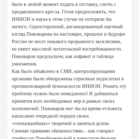
было в любой момент подать в отставку, слезть с
продавленного кресла. Готов предположить, что
ИНИОН и наука в этом случае не потеряли бы
ничего. Односторонний, ангажированный научный
взгляд Пивоварова на настоящее, прошлое и будущее
России не несет никакого прорывного эксклюзива,
не имеет массовой читательской востребованности.
Пивоваров предсказуем, как алфавит и таблица
умножения.
Как было объявлено в СМИ, контролирующими
органами были обнаружены серьезные недостатки в
противопожарной безопасности ИНИОН. Решать эту
проблему нужно было немедленно! И добиваться
принятия всех необходимых мер в рамках своих
полномочий. Пивоваров мог бы на время отложить
написание очередной порции своих
«гениальнейших» творений и заняться делом.
Своими прямыми обязанностями, - как говорил
профессор Преображенский в известном фильме.