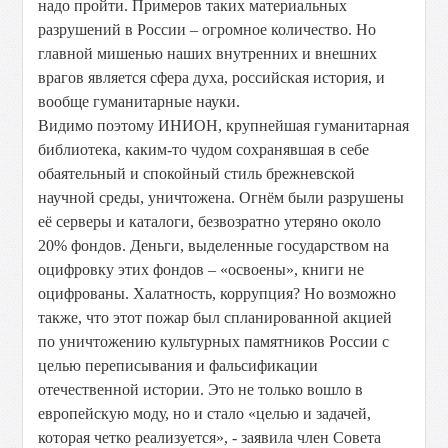
надо пройти. Примеров таких материальных
разрушений в России – огромное количество. Но
главной мишенью наших внутренних и внешних
врагов является сфера духа, российская история, и
вообще гуманитарные науки.
Видимо поэтому ИНИОН, крупнейшая гуманитарная
библиотека, каким-то чудом сохранявшая в себе
обаятельный и спокойный стиль брежневской
научной среды, уничтожена. Огнём были разрушены
её серверы и каталоги, безвозратно утеряно около
20% фондов. Деньги, выделенные государством на
оцифровку этих фондов – «освоены», книги не
оцифрованы. Халатность, коррупция? Но возможно
также, что этот пожар был спланированной акцией
по уничтожению культурных памятников России с
целью переписывания и фальсификации
отечественной истории. Это не только вошло в
европейскую моду, но и стало «целью и задачей,
которая четко реализуется», - заявила член Совета