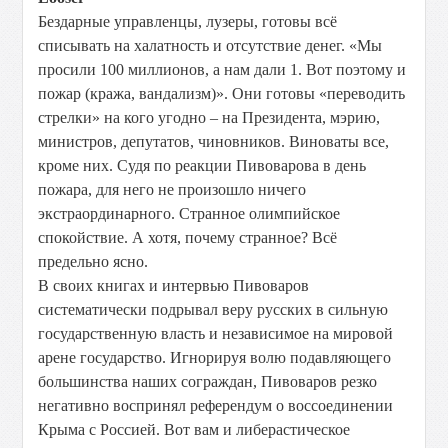
Бездарные управленцы, лузеры, готовы всё
списывать на халатность и отсутствие денег. «Мы
просили 100 миллионов, а нам дали 1. Вот поэтому и
пожар (кража, вандализм)». Они готовы «переводить
стрелки» на кого угодно – на Президента, мэрию,
министров, депутатов, чиновников. Виноваты все,
кроме них. Судя по реакции Пивоварова в день
пожара, для него не произошло ничего
экстраординарного. Странное олимпийское
спокойствие. А хотя, почему странное? Всё
предельно ясно.
В своих книгах и интервью Пивоваров
систематически подрывал веру русских в сильную
государственную власть и независимое на мировой
арене государство. Игнорируя волю подавляющего
большинства наших сограждан, Пивоваров резко
негативно воспринял референдум о воссоединении
Крыма с Россией. Вот вам и либерастическое