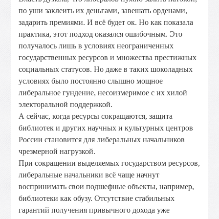
по уши заклеить их деньгами, завешать орденами,
задарить премиями. И всё будет ок. Но как показала
практика, этот подход оказался ошибочным. Это
получалось лишь в условиях неограниченных
государственных ресурсов и множества престижных
социальных статусов. Но даже в таких шоколадных
условиях было постоянно слышно мощное
либеральное гундение, несоизмеримое с их хилой
электоральной поддержкой.
А сейчас, когда ресурсы сокращаются, защита
библиотек и других научных и культурных центров
России становится для либеральных начальников
чрезмерной нагрузкой.
При сокращении выделяемых государством ресурсов,
либеральные начальники всё чаще начнут
воспринимать свои подшефные объекты, например,
библиотеки как обузу. Отсутствие стабильных
гарантий получения привычного дохода уже