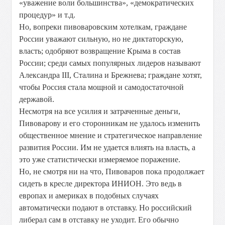
«уважение воли большинства», «демократических
процедур» и т.д.
Но, вопреки пивоваровским хотелкам, граждане
России уважают сильную, но не диктаторскую,
власть; одобряют возвращение Крыма в состав
России; среди самых популярных лидеров называют
Александра III, Сталина и Брежнева; граждане хотят,
чтобы Россия стала мощной и самодостаточной
державой.
Несмотря на все усилия и затраченные деньги,
Пивоварову и его сторонникам не удалось изменить
общественное мнение и стратегическое направление
развития России. Им не удается влиять на власть, а
это уже статистически измеряемое поражение.
Но, не смотря ни на что, Пивоваров пока продолжает
сидеть в кресле директора ИНИОН. Это ведь в
европах и америках в подобных случаях
автоматически подают в отставку. Но российский
либерал сам в отставку не уходит. Его обычно