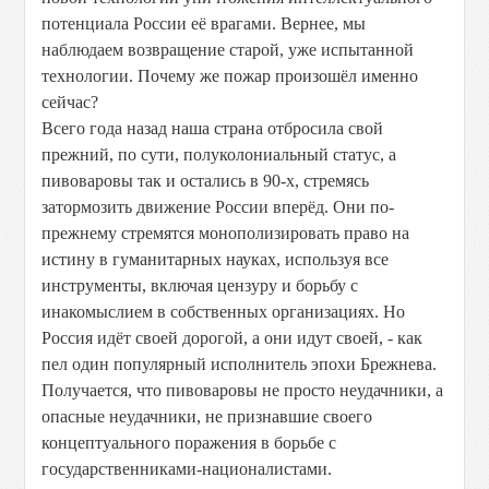
потенциала России её врагами. Вернее, мы
наблюдаем возвращение старой, уже испытанной
технологии. Почему же пожар произошёл именно
сейчас?
Всего года назад наша страна отбросила свой
прежний, по сути, полуколониальный статус, а
пивоваровы так и остались в 90-х, стремясь
затормозить движение России вперёд. Они по-
прежнему стремятся монополизировать право на
истину в гуманитарных науках, используя все
инструменты, включая цензуру и борьбу с
инакомыслием в собственных организациях. Но
Россия идёт своей дорогой, а они идут своей, - как
пел один популярный исполнитель эпохи Брежнева.
Получается, что пивоваровы не просто неудачники, а
опасные неудачники, не признавшие своего
концептуального поражения в борьбе с
государственниками-националистами.