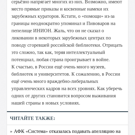
серьёзно напрягает многих из них. Возможно, имеют
место прямые приказы и косвенные намеки их
зарубежных кураторов. Кстати, о «помощи» из-за
границы неоднократно упоминал и Пивоваров на
пепелище ИНИОН. Жаль, что он не сказал о
ликовании в некоторых зарубежных центрах по
поводу сгоревшей российской библиотеки. Отрицать
это сложно, так как, теряя интеллектуальный
потенциал, любая страна проигрывает в войне.
К счастью, в России ещё очень много музеев,
библиотек и университетов. К сожалению, в России
ещё очень много враждебно-либеральных
управленческих кадров на всех уровнях. Как уберечь
одних от других становится вопросом выживания
нашей страны в новых условиях.
ЧИТАЙТЕ ТАКЖЕ:
» АФК «Система» отказалась подавать апелляцию на