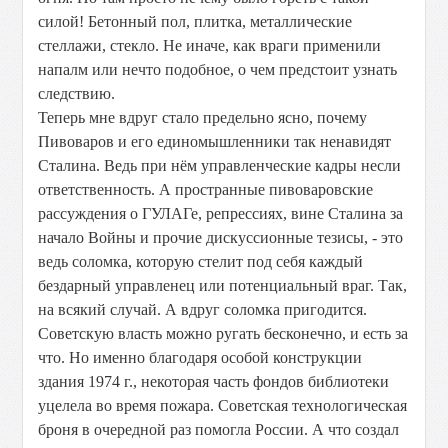
силой! Бетонный пол, плитка, металлические
стеллажи, стекло. Не иначе, как враги применили
напалм или нечто подобное, о чем предстоит узнать
следствию.
Теперь мне вдруг стало предельно ясно, почему
Пивоваров и его единомышленники так ненавидят
Сталина. Ведь при нём управленческие кадры несли
ответственность. А пространные пивоваровские
рассуждения о ГУЛАГе, репрессиях, вине Сталина за
начало Войны и прочие дискуссионные тезисы, - это
ведь соломка, которую стелит под себя каждый
бездарный управленец или потенциальный враг. Так,
на всякий случай. А вдруг соломка пригодится.
Советскую власть можно ругать бесконечно, и есть за
что. Но именно благодаря особой конструкции
здания 1974 г., некоторая часть фондов библиотеки
уцелела во время пожара. Советская технологическая
броня в очередной раз помогла России. А что создал