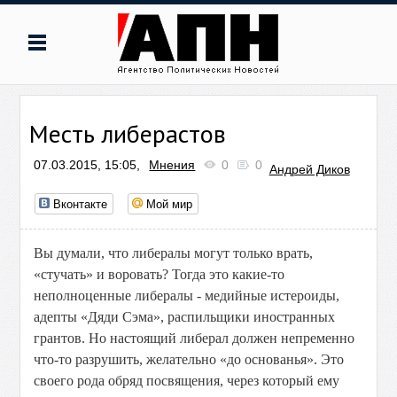
Месть либерастов
07.03.2015, 15:05,
Мнения
0
0
Андрей Диков
Вконтакте
Мой мир
Вы думали, что либералы могут только врать,
«стучать» и воровать? Тогда это какие-то
неполноценные либералы - медийные истероиды,
адепты «Дяди Сэма», распильщики иностранных
грантов. Но настоящий либерал должен непременно
что-то разрушить, желательно «до основанья». Это
своего рода обряд посвящения, через который ему