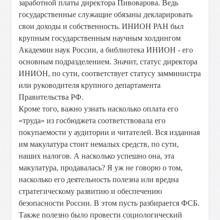
заработной платы директора Пивоварова. Ведь
государственные служащие обязаны декларировать
свои доходы и собственность. ИНИОН РАН был
крупным государственным научным холдингом
Академии наук России, а библиотека ИНИОН - его
основным подразделением. Значит, статус директора
ИНИОН, по сути, соответствует статусу замминистра
или руководителя крупного департамента
Правительства РФ.
Кроме того, важно узнать насколько оплата его
«труда» из госбюджета соответствовала его
покупаемости у аудитории и читателей. Вся изданная
им макулатура стоит немалых средств, по сути,
наших налогов. А насколько успешно она, эта
макулатура, продавалась? Я уж не говорю о том,
насколько его деятельность полезна или вредна
стратегическому развитию и обеспечению
безопасности России. В этом пусть разбирается ФСБ.
Также полезно было провести социологический