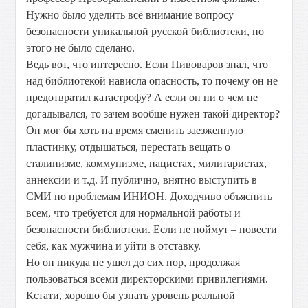
Нужно было уделить всё внимание вопросу
безопасности уникальной русской библиотеки, но
этого не было сделано.
Ведь вот, что интересно. Если Пивоваров знал, что
над библиотекой нависла опасность, то почему он не
предотвратил катастрофу? А если он ни о чем не
догадывался, то зачем вообще нужен такой директор?
Он мог бы хоть на время сменить заезженную
пластинку, отдышаться, перестать вещать о
сталинизме, коммунизме, нацистах, милитаристах,
аннексии и т.д. И публично, внятно выступить в
СМИ по проблемам ИНИОН. Доходчиво объяснить
всем, что требуется для нормальной работы и
безопасности библиотеки. Если не поймут – повести
себя, как мужчина и уйти в отставку.
Но он никуда не ушел до сих пор, продолжая
пользоваться всеми директорскими привилегиями.
Кстати, хорошо бы узнать уровень реальной