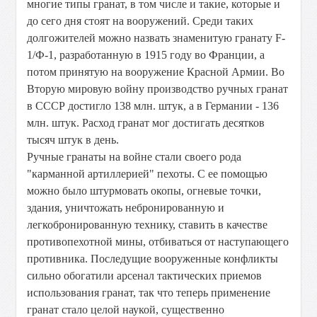
многие типы гранат, в том числе и такие, которые и
до сего дня стоят на вооружений. Среди таких
долгожителей можно назвать знаменитую гранату F-
1/Ф-1, разработанную в 1915 году во Франции, а
потом принятую на вооружение Красной Армии. Во
Вторую мировую войну производство ручных гранат
в СССР достигло 138 млн. штук, а в Германии - 136
млн. штук. Расход гранат мог достигать десятков
тысяч штук в день.
Ручные гранаты на войне стали своего рода
"карманной артиллерией" пехоты. С ее помощью
можно было штурмовать окопы, огневые точки,
здания, уничтожать небронированную и
легкобронированную технику, ставить в качестве
противопехотной мины, отбиваться от наступающего
противника. Последущие вооруженные конфликты
сильно обогатили арсенал тактических приемов
использования гранат, так что теперь применение
гранат стало целой наукой, существенно