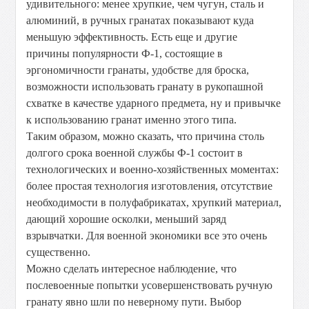
удивительного: менее хрупкие, чем чугун, сталь и
алюминий, в ручных гранатах показывают куда
меньшую эффективность. Есть еще и другие
причины популярности Ф-1, состоящие в
эргономичности гранаты, удобстве для броска,
возможности использовать гранату в рукопашной
схватке в качестве ударного предмета, ну и привычке
к использованию гранат именно этого типа.
Таким образом, можно сказать, что причина столь
долгого срока военной службы Ф-1 состоит в
технологических и военно-хозяйственных моментах:
более простая технология изготовления, отсутствие
необходимости в полуфабрикатах, хрупкий материал,
дающий хорошие осколки, меньший заряд
взрывчатки. Для военной экономики все это очень
существенно.
Можно сделать интересное наблюдение, что
послевоенные попытки усовершенствовать ручную
гранату явно шли по неверному пути. Выбор