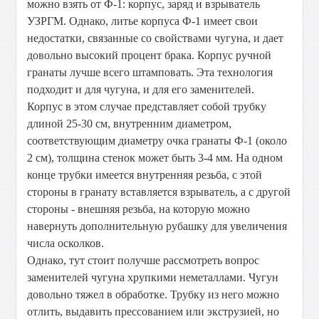
можно взять от Ф-1: корпус, заряд и взрыватель
УЗРГМ. Однако, литье корпуса Ф-1 имеет свои
недостатки, связанные со свойствами чугуна, и дает
довольно высокий процент брака. Корпус ручной
гранаты лучше всего штамповать. Эта технология
подходит и для чугуна, и для его заменителей.
Корпус в этом случае представляет собой трубку
длиной 25-30 см, внутренним диаметром,
соответствующим диаметру очка гранаты Ф-1 (около
2 см), толщина стенок может быть 3-4 мм. На одном
конце трубки имеется внутренняя резьба, с этой
стороны в гранату вставляется взрыватель, а с другой
стороны - внешняя резьба, на которую можно
навернуть дополнительную рубашку для увеличения
числа осколков.
Однако, тут стоит получше рассмотреть вопрос
заменителей чугуна хрупкими неметаллами. Чугун
довольно тяжел в обработке. Трубку из него можно
отлить, выдавить прессованием или экструзией, но