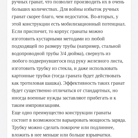
ручных гранат, что позволит производить их в очень
больших количествах. Для войны избыток ручных
гранат скорее благо, чем недостаток. Во-вторых, у
этой конструкции есть мобилизационный потенциал.
Если приспичит, то корпус гранаты можно
изготовить кустарными методами из любой
подходящей по размеру трубы (например, стальной
водопроводной трубы 3/4 дюйма), свернуть из
любого подвернувшегося под руку железного листа,
изготовить трубку из стекла, и даже использовать
картонные трубки (тогда граната будет действовать
как тротиловая шашка). Эффективность таких гранат
будет существенно отличаться от стандартных, но
иногда военные нужды заставляют прибегать и к
таким импровизациям.
Еще одно преимущество конструкции гранаты
состоит в возможности варьировать мощность заряда.
Трубку можно сделать покороче или подлиннее,
вложить в нее меньше или больше взрывчатки.