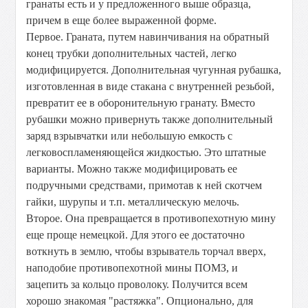
гранаты есть и у предложенного выше образца,
причем в еще более выраженной форме.
Первое. Граната, путем навинчивания на обратный
конец трубки дополнительных частей, легко
модифицируется. Дополнительная чугунная рубашка,
изготовленная в виде стакана с внутренней резьбой,
превратит ее в оборонительную гранату. Вместо
рубашки можно привернуть также дополнительный
заряд взрывчатки или небольшую емкость с
легковоспламеняющейся жидкостью. Это штатные
варианты. Можно также модифицировать ее
подручными средствами, примотав к ней скотчем
гайки, шурупы и т.п. металлическую мелочь.
Второе. Она превращается в противопехотную мину
еще проще немецкой. Для этого ее достаточно
воткнуть в землю, чтобы взрыватель торчал вверх,
наподобие противопехотной мины ПОМЗ, и
зацепить за кольцо проволоку. Получится всем
хорошо знакомая "растяжка". Опционально, для