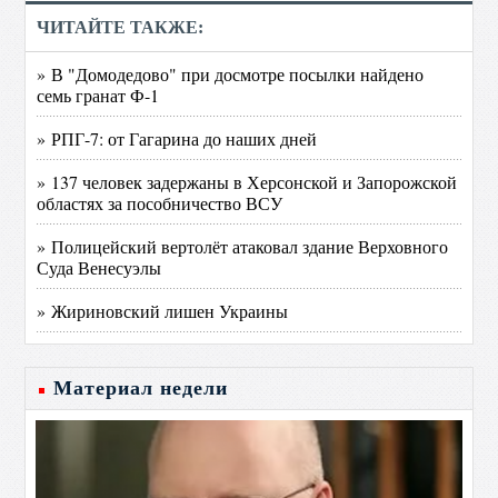
ЧИТАЙТЕ ТАКЖЕ:
» В "Домодедово" при досмотре посылки найдено
семь гранат Ф-1
» РПГ-7: от Гагарина до наших дней
» 137 человек задержаны в Херсонской и Запорожской
областях за пособничество ВСУ
» Полицейский вертолёт атаковал здание Верховного
Суда Венесуэлы
» Жириновский лишен Украины
Материал недели