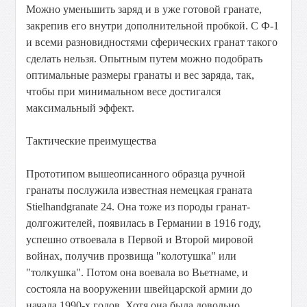
Можно уменьшить заряд и в уже готовой гранате,
закрепив его внутри дополнительной пробкой. С Ф-1
и всеми разновидностями сферических гранат такого
сделать нельзя. Опытным путем можно подобрать
оптимальные размеры гранаты и вес заряда, так,
чтобы при минимальном весе достигался
максимальный эффект.
Тактические преимущества
Прототипом вышеописанного образца ручной
гранаты послужила известная немецкая граната
Stielhandgranate 24. Она тоже из породы гранат-
долгожителей, появилась в Германии в 1916 году,
успешно отвоевала в Первой и Второй мировой
войнах, получив прозвища "колотушка" или
"толкушка". Потом она воевала во Вьетнаме, и
состояла на вооружении швейцарской армии до
начала 1990-х годов. Хотя она была довольно