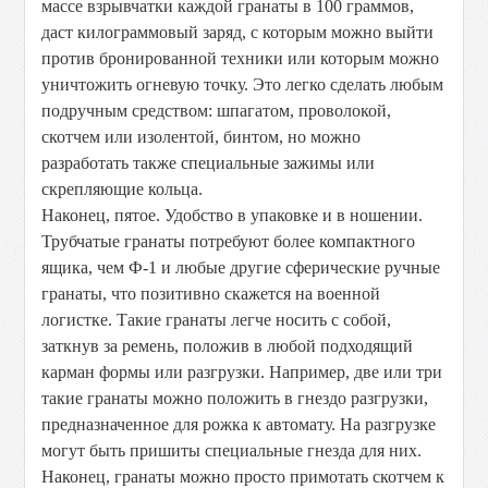
массе взрывчатки каждой гранаты в 100 граммов,
даст килограммовый заряд, с которым можно выйти
против бронированной техники или которым можно
уничтожить огневую точку. Это легко сделать любым
подручным средством: шпагатом, проволокой,
скотчем или изолентой, бинтом, но можно
разработать также специальные зажимы или
скрепляющие кольца.
Наконец, пятое. Удобство в упаковке и в ношении.
Трубчатые гранаты потребуют более компактного
ящика, чем Ф-1 и любые другие сферические ручные
гранаты, что позитивно скажется на военной
логистке. Такие гранаты легче носить с собой,
заткнув за ремень, положив в любой подходящий
карман формы или разгрузки. Например, две или три
такие гранаты можно положить в гнездо разгрузки,
предназначенное для рожка к автомату. На разгрузке
могут быть пришиты специальные гнезда для них.
Наконец, гранаты можно просто примотать скотчем к