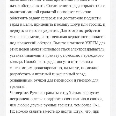
начал обстреливать. Соединение заряда взрывчатки с
вышеописанной гранатой позволяет серьезно
облегчить задачу саперам; им достаточно поднести
заряд к цели, прицепить к кольцу шнур или тросик, и
дернуть за него из укрытия. Для этого потребуется
меньше времени, и это меньшая вероятность попасть
под вражеский обстрел. Вместо штатного УЗРГМ для
этих целей может использоваться электровзрыватель,
устанавливаемый в гранату с помощью переходного
кольца. Подобные заряды могут изготовляться
саперами импровизированно, на месте, но можно
разработать и штатный инженерный заряд,
оснащенный ручкой для переноски и гнездом для
гранаты.
Четвертое. Ручные гранаты с трубчатым корпусом
несравненно легче поддаются связыванию в связки,
чем любые другие ручные гранаты, тем более Ф-1.
Их можно связать вместе до десяти штук, что, при