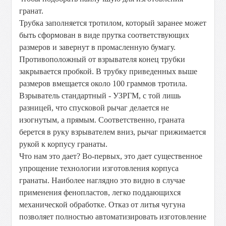
гранат.
Трубка заполняется тротилом, который заранее может
быть сформован в виде прутка соответствующих
размеров и завернут в промасленную бумагу.
Противоположный от взрывателя конец трубки
закрывается пробкой. В трубку приведенных выше
размеров вмещается около 100 граммов тротила.
Взрыватель стандартный - УЗРГМ, с той лишь
разницей, что спусковой рычаг делается не
изогнутым, а прямым. Соответственно, граната
берется в руку взрывателем вниз, рычаг прижимается
рукой к корпусу гранаты.
Что нам это дает? Во-первых, это дает существенное
упрощение технологии изготовления корпуса
гранаты. Наиболее наглядно это видно в случае
применения фенопластов, легко поддающихся
механической обработке. Отказ от литья чугуна
позволяет полностью автоматизировать изготовление