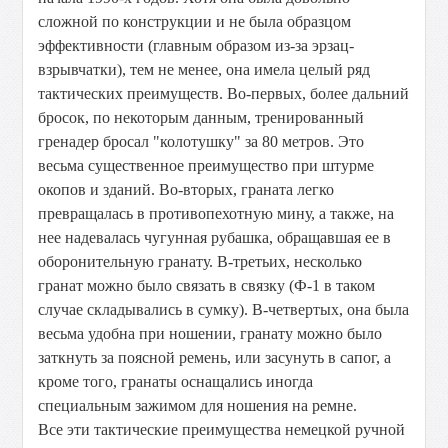
сложной по конструкции и не была образцом
эффективности (главным образом из-за эрзац-
взрывчатки), тем не менее, она имела целый ряд
тактических преимуществ. Во-первых, более дальний
бросок, по некоторым данным, тренированный
гренадер бросал "колотушку" за 80 метров. Это
весьма существенное преимущество при штурме
окопов и зданий. Во-вторых, граната легко
превращалась в противопехотную мину, а также, на
нее надевалась чугунная рубашка, обращавшая ее в
оборонительную гранату. В-третьих, несколько
гранат можно было связать в связку (Ф-1 в таком
случае складывались в сумку). В-четвертых, она была
весьма удобна при ношении, гранату можно было
заткнуть за поясной ремень, или засунуть в сапог, а
кроме того, гранаты оснащались иногда
специальным зажимом для ношения на ремне.
Все эти тактические преимущества немецкой ручной