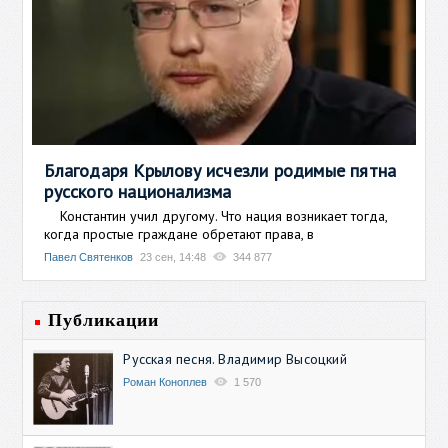
Благодаря Крылову исчезли родимые пятна
русского национализма
Константин учил другому. Что нация возникает тогда,
когда простые граждане обретают права, в
Павел Святенков
23 сен, 14:48
344 877
Публикации
Русская песня. Владимир Высоцкий
Роман Коноплев
1 570