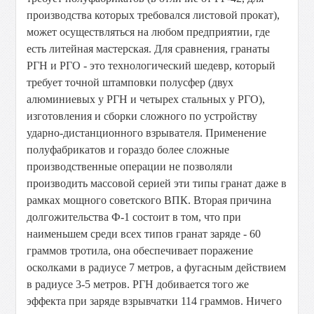
производства которых требовался листовой прокат),
может осуществляться на любом предприятии, где
есть литейная мастерская. Для сравнения, гранаты
РГН и РГО - это технологический шедевр, который
требует точной штамповки полусфер (двух
алюминиевых у РГН и четырех стальных у РГО),
изготовления и сборки сложного по устройству
ударно-дистанционного взрывателя. Применение
полуфабрикатов и гораздо более сложные
производственные операции не позволяли
производить массовой серией эти типы гранат даже в
рамках мощного советского ВПК. Вторая причина
долгожительства Ф-1 состоит в том, что при
наименьшем среди всех типов гранат заряде - 60
граммов тротила, она обеспечивает поражение
осколками в радиусе 7 метров, а фугасным действием
в радиусе 3-5 метров. РГН добивается того же
эффекта при заряде взрывчатки 114 граммов. Ничего