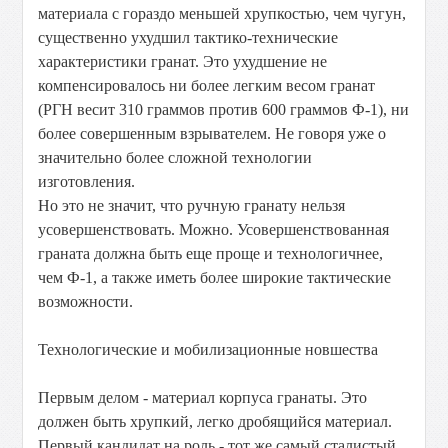
материала с гораздо меньшей хрупкостью, чем чугун,
существенно ухудшил тактико-технические
характеристики гранат. Это ухудшение не
компенсировалось ни более легким весом гранат
(РГН весит 310 граммов против 600 граммов Ф-1), ни
более совершенным взрывателем. Не говоря уже о
значительно более сложной технологии
изготовления.
Но это не значит, что ручную гранату нельзя
усовершенствовать. Можно. Усовершенствованная
граната должна быть еще проще и технологичнее,
чем Ф-1, а также иметь более широкие тактические
возможности.
Технологические и мобилизационные новшества
Первым делом - материал корпуса гранаты. Это
должен быть хрупкий, легко дробящийся материал.
Первый кандидат на роль - тот же самый сталистый