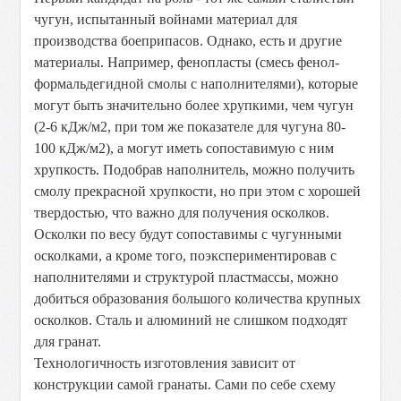
чугун, испытанный войнами материал для
производства боеприпасов. Однако, есть и другие
материалы. Например, фенопласты (смесь фенол-
формальдегидной смолы с наполнителями), которые
могут быть значительно более хрупкими, чем чугун
(2-6 кДж/м2, при том же показателе для чугуна 80-
100 кДж/м2), а могут иметь сопоставимую с ним
хрупкость. Подобрав наполнитель, можно получить
смолу прекрасной хрупкости, но при этом с хорошей
твердостью, что важно для получения осколков.
Осколки по весу будут сопоставимы с чугунными
осколками, а кроме того, поэкспериментировав с
наполнителями и структурой пластмассы, можно
добиться образования большого количества крупных
осколков. Сталь и алюминий не слишком подходят
для гранат.
Технологичность изготовления зависит от
конструкции самой гранаты. Сами по себе схему