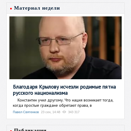
Материал недели
Благодаря Крылову исчезли родимые пятна
русского национализма
Константин учил другому. Что нация возникает тогда,
когда простые граждане обретают права, в
Павел Святенков
23 сен, 14:48
343 317
Публикации