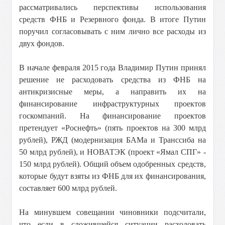
рассматривались перспективы использования
средств ФНБ и Резервного фонда. В итоге Путин
поручил согласовывать с ним лично все расходы из
двух фондов.
В начале февраля 2015 года Владимир Путин принял
решение не расходовать средства из ФНБ на
антикризисные меры, а направить их на
финансирование инфраструктурных проектов
госкомпаний. На финансирование проектов
претендует «Роснефть» (пять проектов на 300 млрд
рублей), РЖД (модернизация БАМа и Транссиба на
50 млрд рублей), и НОВАТЭК (проект «Ямал СПГ» -
150 млрд рублей). Общий объем одобренных средств,
которые будут взяты из ФНБ для их финансирования,
составляет 600 млрд рублей.
На минувшем совещании чиновники подсчитали,
что если в сложившейся ситуации расходовать