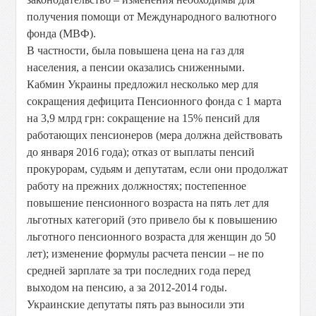
получения помощи от Международного валютного
фонда (МВФ).
В частности, была повышена цена на газ для
населения, а пенсии оказались сниженными.
Кабмин Украины предложил несколько мер для
сокращения дефицита Пенсионного фонда с 1 марта
на 3,9 млрд грн: сокращение на 15% пенсий для
работающих пенсионеров (мера должна действовать
до января 2016 года); отказ от выплаты пенсий
прокурорам, судьям и депутатам, если они продолжат
работу на прежних должностях; постепенное
повышение пенсионного возраста на пять лет для
льготных категорий (это привело бы к повышению
льготного пенсионного возраста для женщин до 50
лет); изменение формулы расчета пенсии – не по
средней зарплате за три последних года перед
выходом на пенсию, а за 2012-2014 годы.
Украинские депутаты пять раз выносили эти