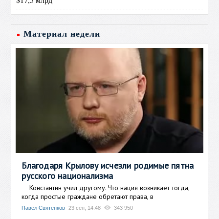
Материал недели
Благодаря Крылову исчезли родимые пятна
русского национализма
Константин учил другому. Что нация возникает тогда,
когда простые граждане обретают права, в
Павел Святенков
23 сен, 14:48
343 950