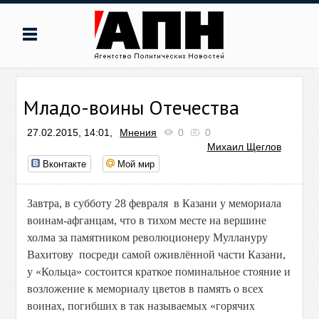
Младо-воины Отечества
27.02.2015, 14:01,
Мнения
0
0
Михаил Щеглов
Вконтакте
Мой мир
Завтра, в субботу 28 февраля в Казани у мемориала
воинам-афганцам, что в тихом месте на вершине
холма за памятником революционеру Муллануру
Вахитову посреди самой оживлённой части Казани,
у «Кольца» состоится краткое поминальное стояние и
возложение к мемориалу цветов в память о всех
воинах, погибших в так называемых «горячих