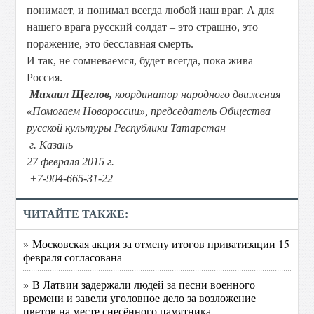
понимает, и понимал всегда любой наш враг. А для
нашего врага русский солдат – это страшно, это
поражение, это бесславная смерть.
И так, не сомневаемся, будет всегда, пока жива
Россия.
Михаил Щеглов,
координатор народного движения
«Помогаем Новороссии»,
председатель Общества
русской культуры Республики Татарстан
г. Казань
27 февраля
2015 г
.
+7-904-665-31-22
ЧИТАЙТЕ ТАКЖЕ:
» Московская акция за отмену итогов приватизации 15
февраля согласована
» В Латвии задержали людей за песни военного
времени и завели уголовное дело за возложение
цветов на месте снесённого памятника