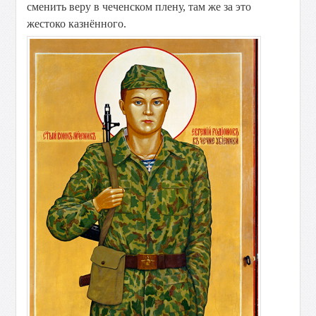
сменить веру в чеченском плену, там же за это
жестоко казнённого.