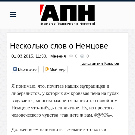
Несколько слов о Немцове
01.03.2015, 11:30,
Мнения
0
0
Константин Крылов
Вконтакте
Мой мир
Я понимаю, что, почитав наших заукраинцев и
либералистов, у которых аж кровавая пена на губах
вздувается, многим захочется написать о покойном
Немцове что-нибудь неприятное. Ну, из простого
человеческого чувства «так нате ж вам, #@%№».
Должен всем напомнить – желание это хоть и