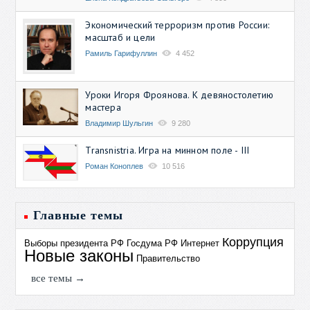
Экономический терроризм против России:
масштаб и цели
Рамиль Гарифуллин
4 452
Уроки Игоря Фроянова. К девяностолетию
мастера
Владимир Шульгин
9 280
Transnistria. Игра на минном поле - III
Роман Коноплев
10 516
Главные темы
Коррупция
Выборы президента РФ
Госдума РФ
Интернет
Новые законы
Правительство
все темы →