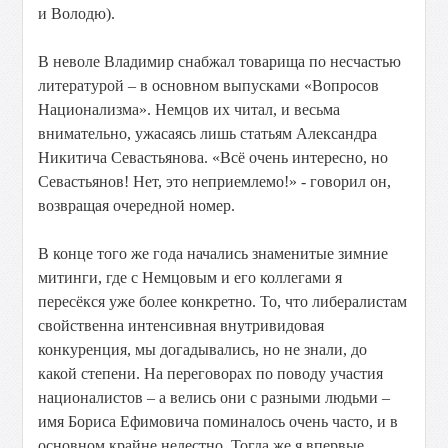
и Володю).
В неволе Владимир снабжал товарища по несчастью
литературой – в основном выпусками «Вопросов
Национализма». Немцов их читал, и весьма
внимательно, ужасаясь лишь статьям Александра
Никитича Севастьянова. «Всё очень интересно, но
Севастьянов! Нет, это неприемлемо!» - говорил он,
возвращая очередной номер.
В конце того же года начались знаменитые зимние
митинги, где с Немцовым и его коллегами я
пересёкся уже более конкретно. То, что либералистам
свойственна интенсивная внутривидовая
конкуренция, мы догадывались, но не знали, до
какой степени. На переговорах по поводу участия
националистов – а велись они с разными людьми –
имя Бориса Ефимовича поминалось очень часто, и в
основном крайне нелестно. Тогда же я впервые