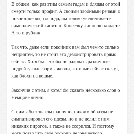
В общем, как раз этим самым гадам и блядям от этой
смерти только профит. А своими злобными речами о
покойнике вы, господа, им только увеличиваете
символический капитал. Копеечку лишнюю кидаете.
А то и рублик.
Так что, даже если покойник вам был чем-то сильно
неприятен, то не стоит это демонстрировать прямо
сейчас. Хотя бы – чтобы не радовать различные
подрейтузные формы жизни, которые сейчас скачут,
как блохи на кошме.
Закончив с этим, я хотел бы сказать несколько слов о
Немцове лично.
С ним я был знаком шапочно, никоим образом не
симпатизировал его идеям, но и не делил с ним
никаких пирогов, а также не ссорился. И поэтому
могу позволить себе роскошь человеческого