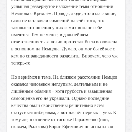
услышал развёрнутое изложение темы отношений
Немцова с Кремлём. Правда, люди, это излагавшие,
сами не оставляли сомнений на счёт того, что
таковые отношения у них самих вполне себе
имеются. Тем не менее, в дальнейшем
ответственность за «слив протеста» была возложена
в основном на Немцова. Думаю, он мог бы её кое с
кем по справедливости разделить. Впрочем, чего уж
теперь-то.
Но вернёмся к теме. На близком расстоянии Немцов
оказался человеком неглупым, деятельным и не
лишённым обаяния – хотя грубость и завышенная
самооценка его не украшали. Однако последние
качества были свойственны решительно всем
статусным либералам, а вот насчёт первых – увы. К
тому же, в отличие от того же Пархоменко (или,
скажем, Рыжкова) Борис Ефимович не испытывал