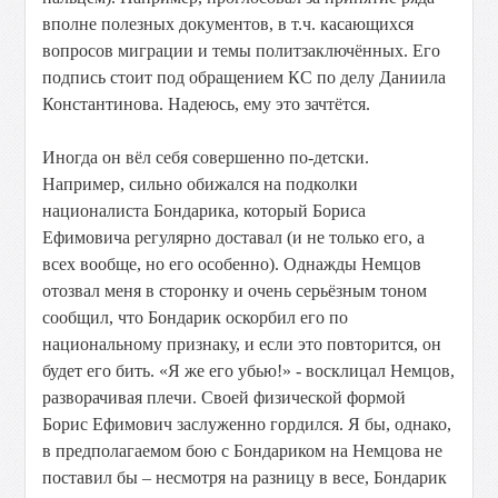
вполне полезных документов, в т.ч. касающихся
вопросов миграции и темы политзаключённых. Его
подпись стоит под обращением КС по делу Даниила
Константинова. Надеюсь, ему это зачтётся.
Иногда он вёл себя совершенно по-детски.
Например, сильно обижался на подколки
националиста Бондарика, который Бориса
Ефимовича регулярно доставал (и не только его, а
всех вообще, но его особенно). Однажды Немцов
отозвал меня в сторонку и очень серьёзным тоном
сообщил, что Бондарик оскорбил его по
национальному признаку, и если это повторится, он
будет его бить. «Я же его убью!» - восклицал Немцов,
разворачивая плечи. Своей физической формой
Борис Ефимович заслуженно гордился. Я бы, однако,
в предполагаемом бою с Бондариком на Немцова не
поставил бы – несмотря на разницу в весе, Бондарик