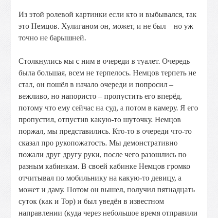
Из этой ролевой картинки если кто и выбывался, так
это Немцов. Хулиганом он, может, и не был – но уж
точно не барышней.
Столкнулись мы с ним в очереди в туалет. Очередь
была большая, всем не терпелось. Немцов терпеть не
стал, он пошёл в начало очереди и попросил –
вежливо, но напористо – пропустить его вперёд,
потому что ему сейчас на суд, а потом в камеру. Я его
пропустил, отпустив какую-то шуточку. Немцов
поржал, мы представились. Кто-то в очереди что-то
сказал про рукопожатость. Мы демонстративно
пожали друг другу руки, после чего разошлись по
разным кабинкам. В своей кабинке Немцов громко
отчитывал по мобильнику на какую-то девицу, а
может и даму. Потом он вышел, получил пятнадцать
суток (как и Тор) и был уведён в известном
направлении (куда через небольшое время отправили