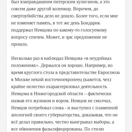
был взаправдашним питерским хулиганом, а это
совсем даже другой коленкор. Впрочем, до
смертоубийства дело не дошло. Более того, если мне
не изменяет память, в тот же день Бондарик
поддержал Немцова по какому-то голосуемому
вопросу спичем. Может, и зря: предложение не
прошло.
Несколько раз я наблюдал Немцова «в неудобных
положениях». Держался он хорошо. Например, во
время круглого стола в представительстве Евросоюза
в Москве некий восточноевропеец (кажется, чех)
крайне нелестно охарактеризовал деятельность
Немцова в Нижегородской области – фактически
назвав его жуликом и вором. Немцов не смолчал,
Немцов потребовал слова - и выступил с пламенной
апологией своего губернаторства, доказывая, что он
всё делал правильно, честно выигрывал выборы, а
все обвинения фальсифицированы. По стилю