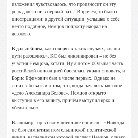
изложения чувствовалось, что произносит он эту
речь далеко не в первый раз… Впрочем, то было с
иностранцами: в другой ситуации, услышав о себе
нечто подобное, Немцов попросту наорал на
дерзкого.
В дальнейшем, как говорят в таких случаях, «наши
пути разошлись». КС был ликвидирован – не без
участия Немцова, кстати. Ну а потом бОльшая часть
российской оппозицией бросилась украинствовать, и
Борис Ефимович был в числе первых. Однако не
стоит забывать и о том, что, когда началось заказное
«дело Александра Белова», Немцов открыто
выступил в его защиту, причём выступил ярко и
убедительно.
Владимир Тор в своём дневнике написал – «Никогда
не был симпатизантом ельцинской политической
линии, наследником которой являлся Немцов, однако