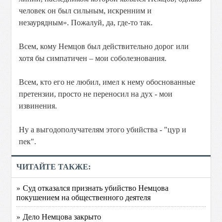
человек он был сильным, искренним и
незаурядным». Пожалуй, да, где-то так.
Всем, кому Немцов был действительно дорог или
хотя бы симпатичен – мои соболезнования.
Всем, кто его не любил, имел к нему обоснованные
претензии, просто не переносил на дух - мои
извинения.
Ну а выгодополучателям этого убийства - "цур и
пек".
ЧИТАЙТЕ ТАКЖЕ:
» Суд отказался признать убийство Немцова
покушением на общественного деятеля
» Дело Немцова закрыто