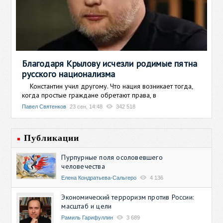
Благодаря Крылову исчезли родимые пятна
русского национализма
Константин учил другому. Что нация возникает тогда,
когда простые граждане обретают права, в
Павел Святенков
23 сен, 14:48
342 518
Публикации
Пурпурные поля осоловевшего
человечества
Елена Кондратьева-Сальгеро
4 136
Экономический терроризм против России:
масштаб и цели
Рамиль Гарифуллин
3 689