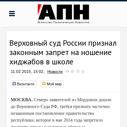
Верховный суд России признал
законным запрет на ношение
хиджабов в школе
11.02.2015, 15:02,
Новости
0
0
Вконтакте
Мой мир
МОСКВА.
Семеро заявителей из Мордовии дошли
до Верховного Суда РФ, требуя признать частично
незаконным постановление правительства
республики, которое в мае 2014 года запретило
посещать школы в головных уборах и