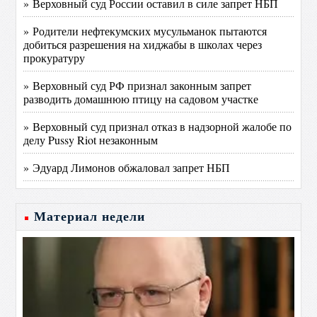
» Верховный суд России оставил в силе запрет НБП
» Родители нефтекумских мусульманок пытаются
добиться разрешения на хиджабы в школах через
прокуратуру
» Верховный суд РФ признал законным запрет
разводить домашнюю птицу на садовом участке
» Верховный суд признал отказ в надзорной жалобе по
делу Pussy Riot незаконным
» Эдуард Лимонов обжаловал запрет НБП
Материал недели