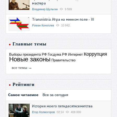
мастера
Владимир Шульгин
9 599
Transnistria. Игра на минном поле - III
Роман Коноплев
10 842
Главные темы
Коррупция
Выборы президента РФ
Госдума РФ
Интернет
Новые законы
Правительство
все темы →
Рейтинги
Самое читаемое
Все за сегодня
История моего пятидесятисемитства
Егор Холмогоров
02:14
408 000