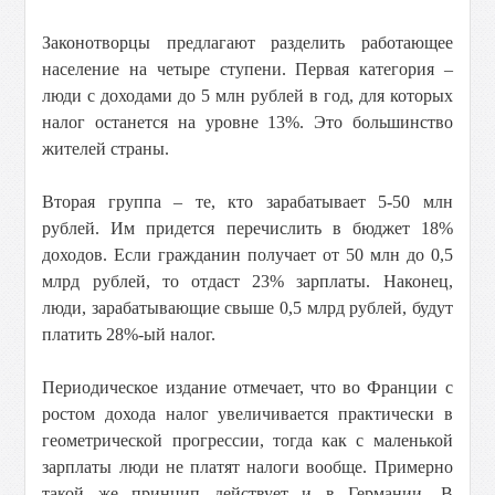
Законотворцы предлагают разделить работающее
население на четыре ступени. Первая категория –
люди с доходами до 5 млн рублей в год, для которых
налог останется на уровне 13%. Это большинство
жителей страны.
Вторая группа – те, кто зарабатывает 5-50 млн
рублей. Им придется перечислить в бюджет 18%
доходов. Если гражданин получает от 50 млн до 0,5
млрд рублей, то отдаст 23% зарплаты. Наконец,
люди, зарабатывающие свыше 0,5 млрд рублей, будут
платить 28%-ый налог.
Периодическое издание отмечает, что во Франции с
ростом дохода налог увеличивается практически в
геометрической прогрессии, тогда как с маленькой
зарплаты люди не платят налоги вообще. Примерно
такой же принцип действует и в Германии. В