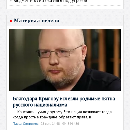
» Бюджет России оказался под угрозой
Материал недели
Благодаря Крылову исчезли родимые пятна
русского национализма
Константин учил другому. Что нация возникает тогда,
когда простые граждане обретают права, в
Павел Святенков
23 сен, 14:48
344 436