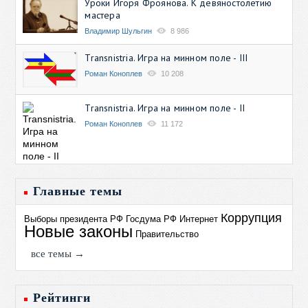
Уроки Игоря Фроянова. К девяностолетию
мастера
Владимир Шульгин
8 986
Transnistria. Игра на минном поле - III
Роман Коноплев
10 208
Transnistria. Игра на минном поле - II
Роман Коноплев
11 172
Главные темы
Коррупция
Выборы президента РФ
Госдума РФ
Интернет
Новые законы
Правительство
все темы →
Рейтинги