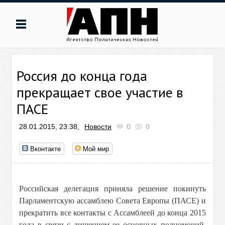
Россия до конца года
прекращает свое участие в
ПАСЕ
28.01.2015, 23:38,
Новости
0
0
Вконтакте
Мой мир
Российская делегация приняла решение покинуть
Парламентскую ассамблею Совета Европы (ПАСЕ) и
прекратить все контакты с Ассамблеей до конца 2015
года в связи с лишением ее основных полномочий,