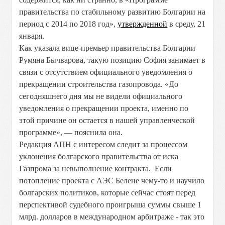
правительства по стабильному развитию Болгарии на
период с 2014 по 2018 год»,
утвержденной
в среду, 21
января.
Как указала вице-премьер правительства Болгарии
Румяна Бычварова, такую позицию София занимает в
связи с отсутствием официального уведомления о
прекращении строительства газопровода. «До
сегодняшнего дня мы не видели официального
уведомления о прекращении проекта, именно по
этой причине он остается в нашей управленческой
программе», — пояснила она.
Редакция АПН с интересом следит за процессом
уклонения болгарского правительства от иска
Газпрома за невыполнение контракта. Если
потопление проекта с АЭС Белене чему-то и научило
болгарских политиков, которые сейчас стоят перед
перспективой судебного проигрыша суммы свыше 1
млрд. долларов в международном арбитраже - так это