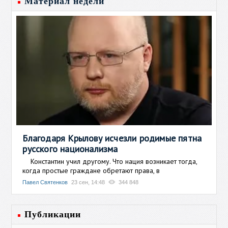
Материал недели
Благодаря Крылову исчезли родимые пятна
русского национализма
Константин учил другому. Что нация возникает тогда,
когда простые граждане обретают права, в
Павел Святенков
23 сен, 14:48
344 848
Публикации