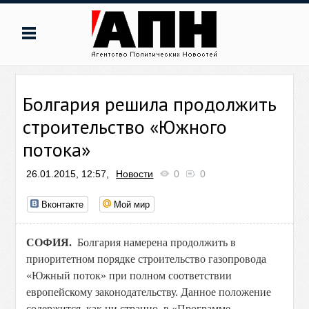
Болгария решила продолжить
строительство «Южного
потока»
26.01.2015, 12:57,
Новости
0
0
Вконтакте
Мой мир
СОФИЯ.
Болгария намерена продолжить в
приоритетном порядке строительство газопровода
«Южный поток» при полном соответствии
европейскому законодательству. Данное положение
содержится, как ни странно, в «Программе