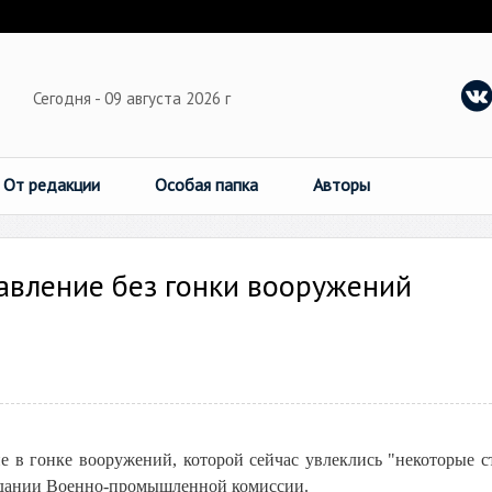
Сегодня - 09 августа 2026 г
От редакции
Особая папка
Авторы
давление без гонки вооружений
е в гонке вооружений, которой сейчас увлеклись "некоторые с
седании Военно-промышленной комиссии.