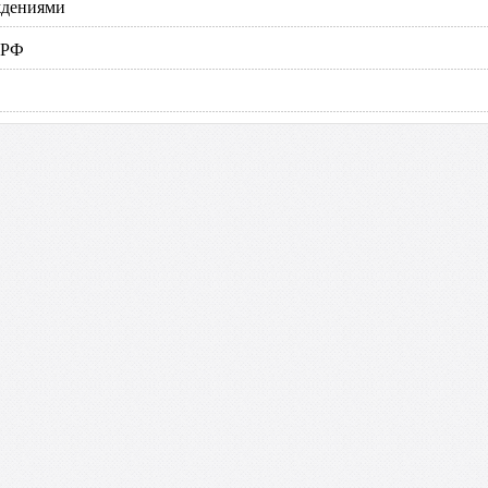
ждениями
 РФ