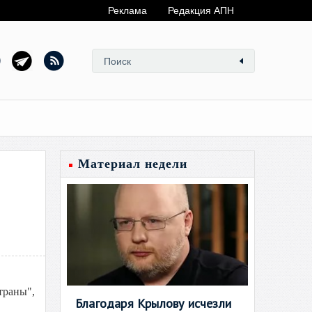
Реклама
Редакция АПН
Материал недели
траны",
Благодаря Крылову исчезли