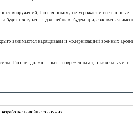
гонку вооружений, Россия никому не угрожает и все спорные 
к и будет поступать в дальнейшем, будем придерживаться имен
открыто занимаются наращиваем и модернизацией военных арсен
 силы России должны быть современными, стабильными и 
 разработке новейшего оружия