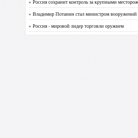
» Россия сохранит контроль за крупными месторо
» Владимир Потанин стал министром вооружений
» Россия - мировой лидер торговли оружием