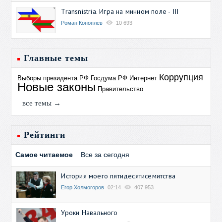
Transnistria. Игра на минном поле - III
Роман Коноплев
10 693
Главные темы
Коррупция
Выборы президента РФ
Госдума РФ
Интернет
Новые законы
Правительство
все темы →
Рейтинги
Самое читаемое
Все за сегодня
История моего пятидесятисемитства
Егор Холмогоров
02:14
407 953
Уроки Навального