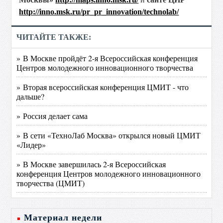
http://inno.msk.ru/pr_pr_innovation/technolab/
ЧИТАЙТЕ ТАКЖЕ:
» В Москве пройдёт 2-я Всероссийская конференция
Центров молодежного инновационного творчества
» Вторая всероссийская конференция ЦМИТ - что
дальше?
» Россия делает сама
» В сети «ТехноЛаб Москва» открылся новый ЦМИТ
«Лидер»
» В Москве завершилась 2-я Всероссийская
конференция Центров молодежного инновационного
творчества (ЦМИТ)
Материал недели