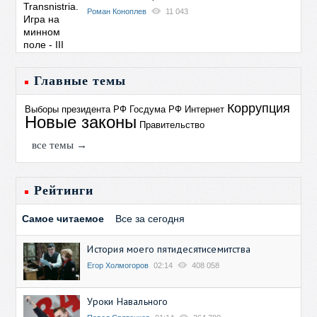
Роман Коноплев
11 043
Главные темы
Коррупция
Выборы президента РФ
Госдума РФ
Интернет
Новые законы
Правительство
все темы →
Рейтинги
Самое читаемое
Все за сегодня
История моего пятидесятисемитства
Егор Холмогоров
02:14
408 058
Уроки Навального