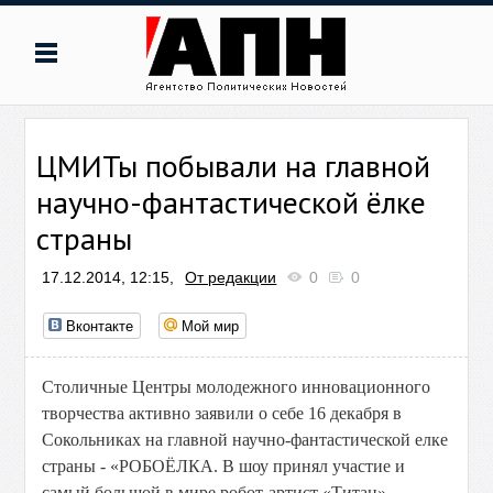
ЦМИТы побывали на главной
научно-фантастической ёлке
страны
17.12.2014, 12:15,
От редакции
0
0
Вконтакте
Мой мир
Столичные Центры молодежного инновационного
творчества активно заявили о себе 16 декабря в
Сокольниках на главной научно-фантастической елке
страны - «РОБОЁЛКА. В шоу принял участие и
самый большой в мире робот-артист «Титан».