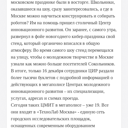
московском празднике были в восторге. Школьники,
оказавшиеся на шоу, сразу заинтересовались, а где в
Москве можно научиться конструировать и собирать
роботов? Им на помощь пришел столичный Центр
инновационного развития. Он заранее, с самого утра,
развернул в фойе новогоднего кибер-праздника свой
стенд, который органично вписался в общую
атмосферу. Во время самого шоу стенд перемещался
на улицу, чтобы о молодежном творчестве в Москве
узнали как можно больше посетителей Сокольников.
В итоге, только 16 декабря сотрудники ЦИР раздали
более тысячи буклетов с подробной информацией о
действующих в мегаполисе Центрах молодежного
инновационного развития – их специализации,
услугах, адресах и схемах проезда.
Сегодня таких ЦМИТ в мегаполисе – уже 19. Все
они входят в «ТехноЛаб Москва» - единую сеть
городских исследовательских площадок,
оснащенных современным оборудованием