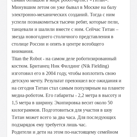
Минувшим летом он уже бывал в Москве на балу
электронно-механических созданий. Тогда с ним
успели познакомиться тысячи ребят, которые пели,
танцевали и шалили вместе с ним. Сейчас Титан –
звезда новогоднего столичного представления в
столице России и опять в центре всеобщего
внимания.
Titan the Robot - на самом деле роботизированный
костюм. Британец Ник Филдинг (Nik Fielding)
изготовил его в 2004 году, чтобы воплотить свою
детскую мечту. Результат превзошел все ожидания и
на сегодня Титан стал самым популярным на планете
медиа-роботом. Его габариты - 2,2 метра в высоту и
1,5 метра в ширину. Экипировка весит около 50
килограммов. Подготовиться для участия в шоу
Титан может всего за два часа. Для последующих
подзарядок ему требуется лишь час.
Родители и дети на этом по-настоящему семейном