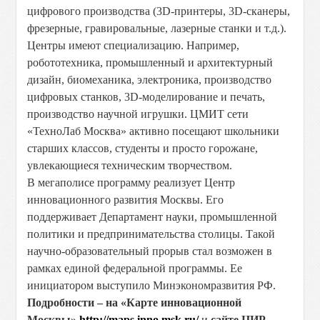
цифрового производства (3D-принтеры, 3D-сканеры,
фрезерные, гравировальные, лазерные станки и т.д.).
Центры имеют специализацию. Например,
робототехника, промышленный и архитектурный
дизайн, биомеханика, электроника, производство
цифровых станков, 3D-моделирование и печать,
производство научной игрушки. ЦМИТ сети
«ТехноЛаб Москва» активно посещают школьники
старших классов, студенты и просто горожане,
увлекающиеся техническим творчеством.
В мегаполисе программу реализует Центр
инновационного развития Москвы. Его
поддерживает Департамент науки, промышленной
политики и предпринимательства столицы. Такой
научно-образовательный прорыв стал возможен в
рамках единой федеральной программы. Ее
инициатором выступило Минэкономразвития РФ.
Подробности – на «Карте инновационной
Москвы»
http://maps.inno.msk.ru/
и
сайте ЦИР