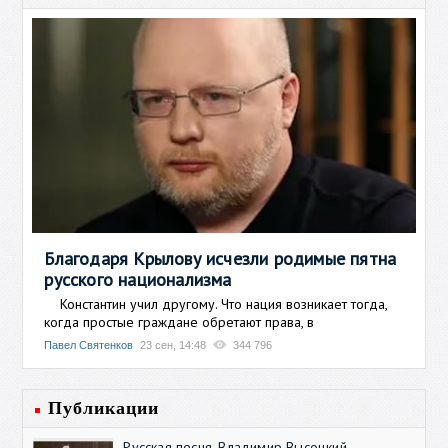
Благодаря Крылову исчезли родимые пятна
русского национализма
Константин учил другому. Что нация возникает тогда,
когда простые граждане обретают права, в
Павел Святенков
23 сен, 14:48
344 796
Публикации
Русская песня. Владимир Высоцкий