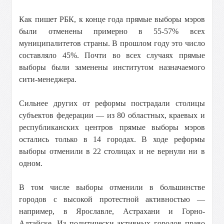
Как пишет РБК, к конце года прямые выборы мэров
были отменены примерно в 55-57% всех
муниципалитетов страны. В прошлом году это число
составляло 45%. Почти во всех случаях прямые
выборы были заменены институтом назначаемого
сити-менеджера.
Сильнее других от реформы пострадали столицы
субъектов федерации — из 80 областных, краевых и
республиканских центров прямые выборы мэров
остались только в 14 городах. В ходе реформы
выборы отменили в 22 столицах и не вернули ни в
одном.
В том числе выборы отменили в большинстве
городов с высокой протестной активностью —
например, в Ярославле, Астрахани и Горно-
Алтайске. Из политически активных городов право