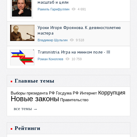
масштаб и цели
Рамиль Гарифуллин
4 691
Уроки Игоря Фроянова. К девяностолетию
мастера
Владимир Шульгин
9 518
Transnistria. Игра на минном поле - III
Роман Коноплев
10 759
Главные темы
Коррупция
Выборы президента РФ
Госдума РФ
Интернет
Новые законы
Правительство
все темы →
Рейтинги