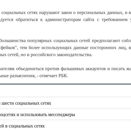
 социальных сетях нарушают закон о персональных данных, и в
дуется обратиться к администраторам сайта с требованием 
я большинства популярных социальных сетей предполагают соб
"фейков", тем более использующих данные посторонних лиц, я
х сетей, но и российского законодательства.
ователям объединиться против фальшивых аккаунтов и писать ж
ные разъяснения, - отмечает РБК.
в шести социальных сетях
оцсетях и использовать мессенджеры
й в социальных сетях