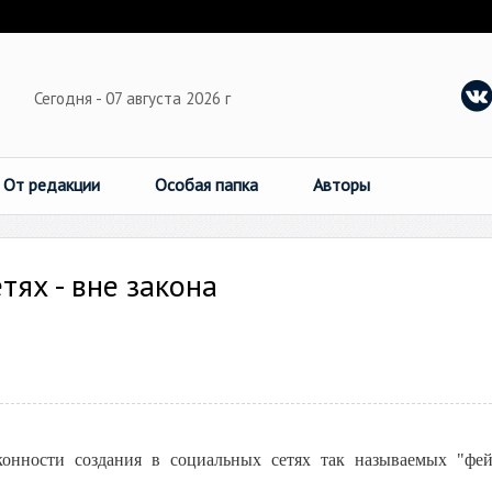
Сегодня - 07 августа 2026 г
От редакции
Особая папка
Авторы
тях - вне закона
аконности создания в социальных сетях так называемых "фе