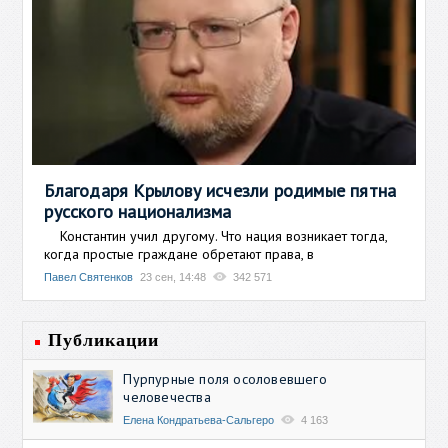
Благодаря Крылову исчезли родимые пятна
русского национализма
Константин учил другому. Что нация возникает тогда,
когда простые граждане обретают права, в
Павел Святенков
23 сен, 14:48
342 571
Публикации
Пурпурные поля осоловевшего
человечества
Елена Кондратьева-Сальгеро
4 163