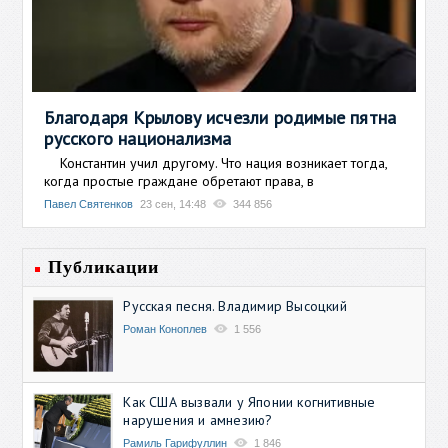
Благодаря Крылову исчезли родимые пятна
русского национализма
Константин учил другому. Что нация возникает тогда,
когда простые граждане обретают права, в
Павел Святенков
23 сен, 14:48
344 856
Публикации
Русская песня. Владимир Высоцкий
Роман Коноплев
1 556
Как США вызвали у Японии когнитивные
нарушения и амнезию?
Рамиль Гарифуллин
1 846