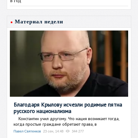
в год
Материал недели
Благодаря Крылову исчезли родимые пятна
русского национализма
Константин учил другому. Что нация возникает тогда,
когда простые граждане обретают права, в
Павел Святенков
23 сен, 14:48
344 277