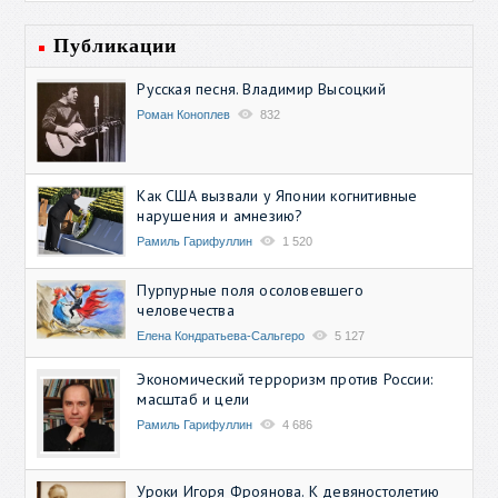
Публикации
Русская песня. Владимир Высоцкий
Роман Коноплев
832
Как США вызвали у Японии когнитивные
нарушения и амнезию?
Рамиль Гарифуллин
1 520
Пурпурные поля осоловевшего
человечества
Елена Кондратьева-Сальгеро
5 127
Экономический терроризм против России:
масштаб и цели
Рамиль Гарифуллин
4 686
Уроки Игоря Фроянова. К девяностолетию