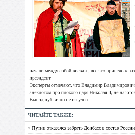
начали между собой воевать, все это привело к ра
президент.
Эксперты отмечают, что Владимир Владимирович з
анекдотом про плохого царя Николая II, не нагото
Вывод публично не озвучен.
ЧИТАЙТЕ ТАКЖЕ:
» Путин отказался забрать Донбасс в состав России.