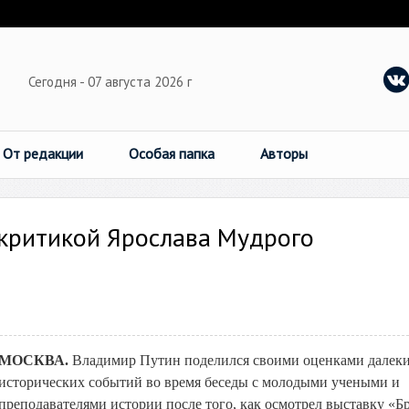
Сегодня - 07 августа 2026 г
От редакции
Особая папка
Авторы
 критикой Ярослава Мудрого
МОСКВА.
Владимир Путин поделился своими оценками далек
исторических событий во время беседы с молодыми учеными и
преподавателями истории после того, как осмотрел выставку «Бр