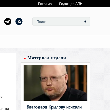
Реклама
Редакция АПН
Материал недели
их
Благодаря Крылову исчезли
ат на