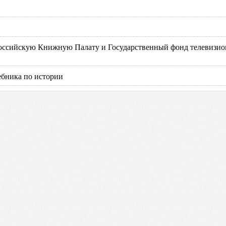
оссийскую Книжную Палату и Государственный фонд телевизи
ебника по истории