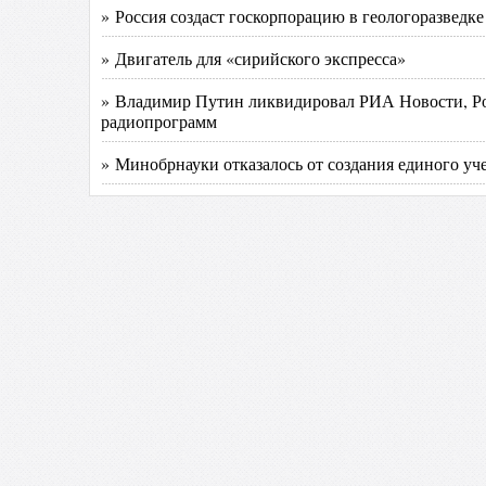
» Россия создаст госкорпорацию в геологоразведке
» Двигатель для «сирийского экспресса»
» Владимир Путин ликвидировал РИА Новости, Р
радиопрограмм
» Минобрнауки отказалось от создания единого уч