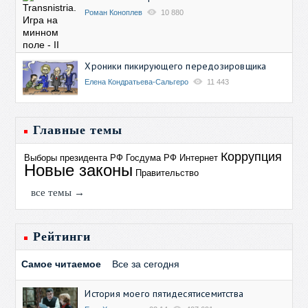
Роман Коноплев
10 880
Хроники пикирующего передозировщика
Елена Кондратьева-Сальгеро
11 443
Главные темы
Коррупция
Выборы президента РФ
Госдума РФ
Интернет
Новые законы
Правительство
все темы →
Рейтинги
Самое читаемое
Все за сегодня
История моего пятидесятисемитства