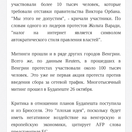
участвовали более 10 тысяч человек, которые
требовали отставки правительства Виктора Орбана.
"Мы этого не допустим", - кричали участники. По
словам одного из лидеров протестов Жольта Варади,
"налог на интернет является символом
автократического стиля правления властей".
Митинги прошли и в ряде других городов Венгрии.
Всего же, по данным Reuters, в прошедших в
Венгрии протестах участвовали около 100 тысяч
человек. Это уже не первая акция протеста против
введения сбора за сетевой трафик. Многотысячный
митинг прошел в Будапеште 26 октября.
Критика в отношении планов Будапешта поступила
и из Брюсселя. Это "плохая идея", поскольку будет
иметь негативное воздействие на венгерскую и
европейскую экономики, цитирует AFP слова
представителя ЕС.