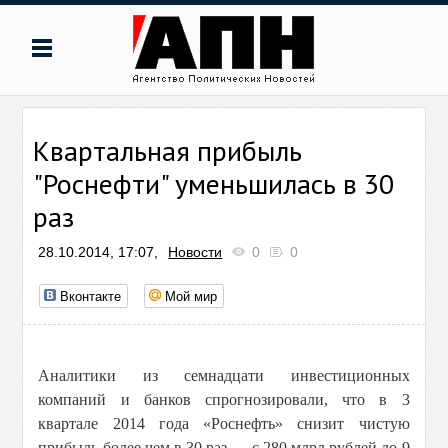
Квартальная прибыль
"Роснефти" уменьшилась в 30
раз
28.10.2014, 17:07,
Новости
0
0
Вконтакте
Мой мир
Аналитики из семнадцати инвестиционных
компаний и банков спрогнозировали, что в 3
квартале 2014 года «Роснефть» снизит чистую
прибыль более чем в 30 раз — с 280 млрд рублей до 9