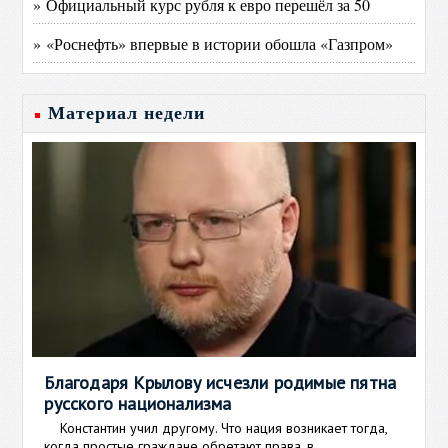
» Официальный курс рубля к евро перешёл за 50
» «Роснефть» впервые в истории обошла «Газпром»
Материал недели
Благодаря Крылову исчезли родимые пятна
русского национализма
Константин учил другому. Что нация возникает тогда,
когда простые граждане обретают права, в