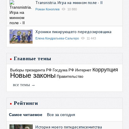
Transnistria. Игра на минном поле - II
Роман Коноплев
10 880
Хроники пикирующего передозировщика
Елена Кондратьева-Сальгеро
11 443
Главные темы
Коррупция
Выборы президента РФ
Госдума РФ
Интернет
Новые законы
Правительство
все темы →
Рейтинги
Самое читаемое
Все за сегодня
История моего пятидесятисемитства