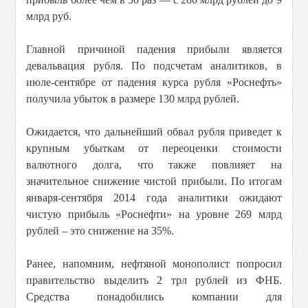
млрд руб.
Главной причиной падения прибыли является
девальвация рубля. По подсчетам аналитиков, в
июле-сентябре от падения курса рубля «Роснефть»
получила убыток в размере 130 млрд рублей.
Ожидается, что дальнейший обвал рубля приведет к
крупным убыткам от переоценки стоимости
валютного долга, что также повлияет на
значительное снижение чистой прибыли. По итогам
января-сентября 2014 года аналитики ожидают
чистую прибыль «Роснефти» на уровне 269 млрд
рублей – это снижение на 35%.
Ранее, напомним, нефтяной монополист попросил
правительство выделить 2 трл рублей из ФНБ.
Средства понадобились компании для