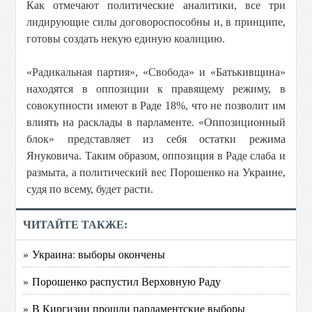
Как отмечают политические аналитики, все три
лидирующие силы договороспособны и, в принципе,
готовы создать некую единую коалицию.
«Радикальная партия», «Свобода» и «Батькивщина»
находятся в оппозиции к правящему режиму, в
совокупности имеют в Раде 18%, что не позволит им
влиять на расклады в парламенте. «Оппозиционный
блок» представляет из себя остатки режима
Януковича. Таким образом, оппозиция в Раде слаба и
размыта, а политический вес Порошенко на Украине,
судя по всему, будет расти.
ЧИТАЙТЕ ТАКЖЕ:
» Украина: выборы окончены
» Порошенко распустил Верховную Раду
» В Киргизии прошли парламентские выборы