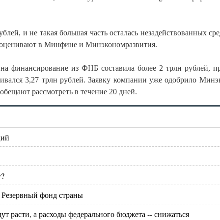
лей, и не такая большая часть осталась незадействованных сред
й оценивают в Минфине и Минэкономразвития.
 на финансирование из ФНБ составила более 2 трлн рублей, п
чивался 3,27 трлн рублей. Заявку компании уже одобрило Минэ
обещают рассмотреть в течение 20 дней.
ций
у?
 Резервный фонд страны
ут расти, а расходы федерального бюджета -- снижаться