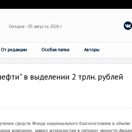
Сегодня - 05 августа 2026 г
От редакции
Особая папка
Авторы
ефти" в выделении 2 трлн. рублей
лучение средств Фонда национального благосостояния в объеме 
елания компании, заявил журналистам в пятницу министр фина