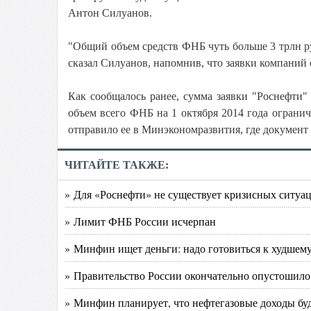
Антон Силуанов.
"Общий объем средств ФНБ чуть больше 3 трлн руб
сказал Силуанов, напомнив, что заявки компани
Как сообщалось ранее, сумма заявки "Роснефти"
объем всего ФНБ на 1 октября 2014 года ограни
отправило ее в Минэкономразвития, где документ 
ЧИТАЙТЕ ТАКЖЕ:
» Для «Роснефти» не существует кризисных ситуа
» Лимит ФНБ России исчерпан
» Минфин ищет деньги: надо готовиться к худшем
» Правительство России окончательно опустошило
» Минфин планирует, что нефтегазовые доходы буд