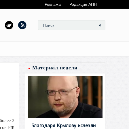
Реклама
Редакция АПН
Материал недели
более 2
Благодаря Крылову исчезли
нсов РФ