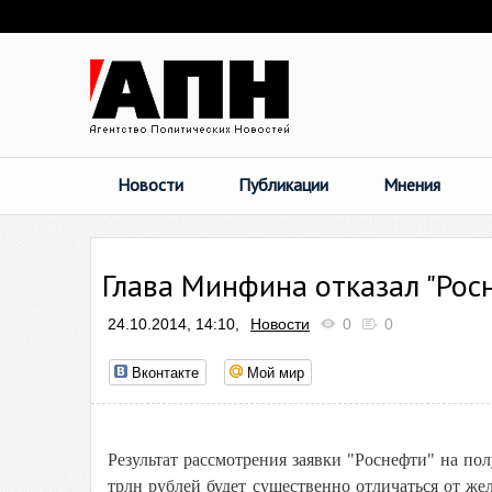
Новости
Публикации
Мнения
Глава Минфина отказал "Росн
24.10.2014, 14:10,
Новости
0
0
Вконтакте
Мой мир
Результат рассмотрения заявки "Роснефти" на по
трлн рублей будет существенно отличаться от ж