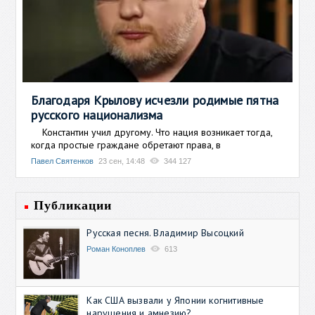
Благодаря Крылову исчезли родимые пятна
русского национализма
Константин учил другому. Что нация возникает тогда,
когда простые граждане обретают права, в
Павел Святенков
23 сен, 14:48
344 127
Публикации
Русская песня. Владимир Высоцкий
Роман Коноплев
613
Как США вызвали у Японии когнитивные
нарушения и амнезию?