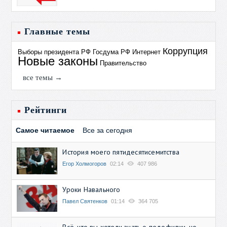
Главные темы
Коррупция
Выборы президента РФ
Госдума РФ
Интернет
Новые законы
Правительство
все темы →
Рейтинги
Самое читаемое
Все за сегодня
История моего пятидесятисемитства
Егор Холмогоров
02:14
407 986
Уроки Навального
Павел Святенков
01:14
364 705