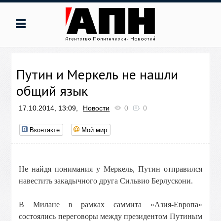
Путин и Меркель не нашли
общий язык
17.10.2014, 13:09,
Новости
0
0
Вконтакте
Мой мир
Не найдя понимания у Меркель, Путин отправился
навестить закадычного друга Сильвио Берлускони.
В Милане в рамках саммита «Азия-Европа»
состоялись переговоры между президентом Путиным