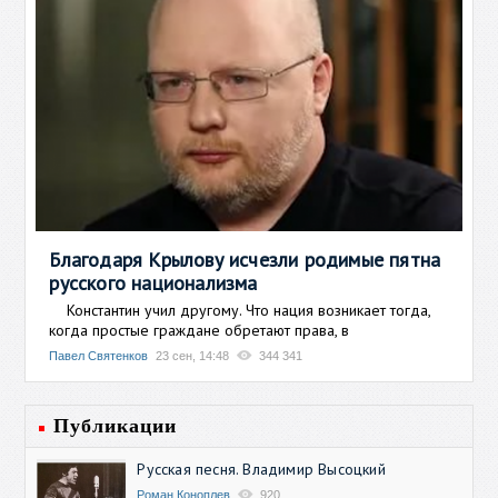
Благодаря Крылову исчезли родимые пятна
русского национализма
Константин учил другому. Что нация возникает тогда,
когда простые граждане обретают права, в
Павел Святенков
23 сен, 14:48
344 341
Публикации
Русская песня. Владимир Высоцкий
Роман Коноплев
920