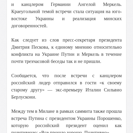
и канцлером Германии Ангелой Меркель.
Краеугольной темой встречи стала ситуация на юго-
востоке Украины и реализация минских
договоренностей.
Как следует из слов пресс-секретаря президента
Дмитрия Пескова, к единому мнению относительно
конфликта на Украине Путин и Меркель в течение
почти трехчасовой беседы так и не пришли.
Сообщается, что после встречи с канцлером
российский лидер отправился в гости «к своему
старому другу» — экс-премьеру Италии Сильвио
Берлускони.
Между тем в Милане в рамках саммита также прошла
встреча Путина с президентом Украины Порошенко,
которую российский президент оценил как
позитивную: «Все прошло хорошо. Позитивно».