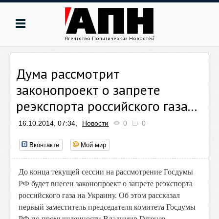
Дума рассмотрит
законопроект о запрете
реэкспорта российского газа...
16.10.2014, 07:34,
Новости
0
0
Вконтакте
Мой мир
До конца текущей сессии на рассмотрение Госдумы
РФ будет внесен законопроект о запрете реэкспорта
российского газа на Украину. Об этом рассказал
первый заместитель председателя комитета Госдумы
РФ по промышленности Владимир Гутенев.