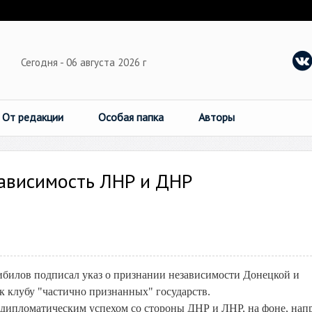
Сегодня - 06 августа 2026 г
От редакции
Особая папка
Авторы
ависимость ЛНР и ДНР
илов подписал указ о признании независимости Донецкой и
 клубу "частично признанных" государств.
м дипломатическим успехом со стороны ДНР и ЛНР, на фоне, нап