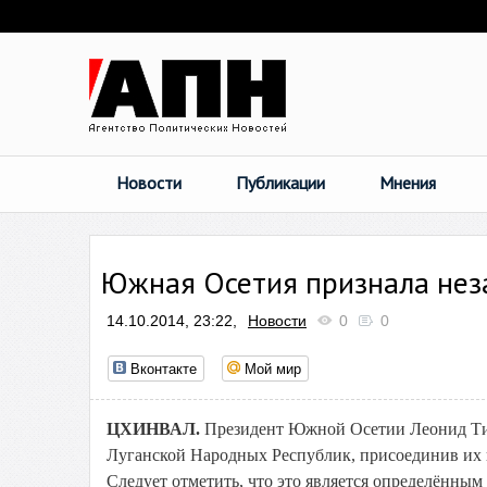
Новости
Публикации
Мнения
Южная Осетия признала нез
14.10.2014, 23:22,
Новости
0
0
Вконтакте
Мой мир
ЦХИНВАЛ.
Президент Южной Осетии Леонид Тиб
Луганской Народных Республик, присоединив их к
Следует отметить, что это является определённы