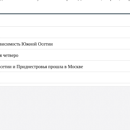
зависимость Южной Осетии
я четверо
сетии и Приднестровья прошла в Москве