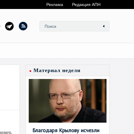
Реклама
Редакция АПН
Материал недели
Благодаря Крылову исчезли
ример,