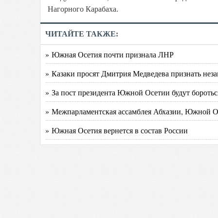
Нагорного Карабаха.
ЧИТАЙТЕ ТАКЖЕ:
» Южная Осетия почти признала ЛНР
» Казаки просят Дмитрия Медведева признать не
» За пост президента Южной Осетии будут боротьс
» Межпарламентская ассамблея Абхазии, Южной О
» Южная Осетия вернется в состав России