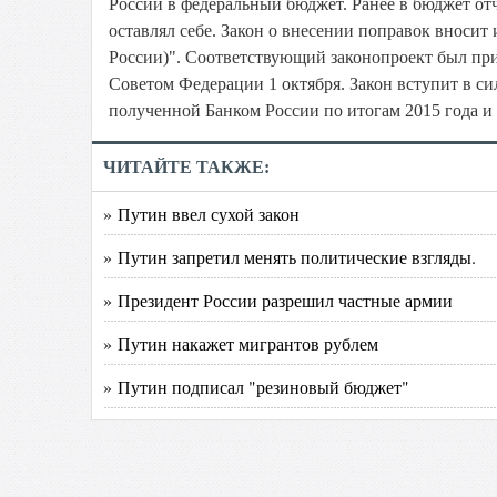
России в федеральный бюджет. Ранее в бюджет от
оставлял себе. Закон о внесении поправок вносит
России)". Соответствующий законопроект был при
Советом Федерации 1 октября. Закон вступит в си
полученной Банком России по итогам 2015 года и
ЧИТАЙТЕ ТАКЖЕ:
» Путин ввел сухой закон
» Путин запретил менять политические взгляды.
» Президент России разрешил частные армии
» Путин накажет мигрантов рублем
» Путин подписал "резиновый бюджет"