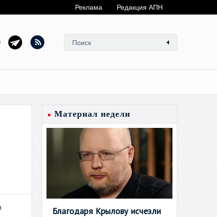
Реклама
Редакция АПН
Материал недели
а
Благодаря Крылову исчезли