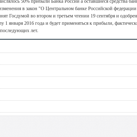
числялось 50% прибыли Банка России а оставшиеся средства бан
 изменения в закон "О Центральном банке Российской федерации
нят Госдумой во втором и третьем чтении 19 сентября и одобре
лу 1 января 2016 года и будет применяться к прибыли, фактическ
 последующих лет.