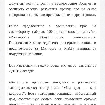
Документ хотят внести на рассмотрение Госдумы в
осеннюю сессию, разместив прежде его на сайте
госоргана и выслушав предложенные корректировки.
Ранее предложение о расширении прав на
самооборону набрало 100 тысяч голосов на сайте
«Российская общественная инициатива».
Предложение было одобрено экспертами, однако в
правительстве (в Минюсте и МВД) инициатива
поддержки не нашла.
Вот как пояснил законопроект его автор, депутат от
ЛДПР Лебедев:
«Было бы правильно внедрить в российское
законодательство концепцию "Мой дом — моя
крепость". Если гражданин защищает собственный
дом, собственную семью, себя, применяет оружие
против бандита, залезшего в его дом, это не должно