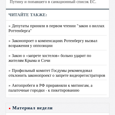
Путину и попавшего в санкционный список ЕС.
ЧИТАЙТЕ ТАКЖЕ:
» Депутаты приняли в первом чтении "закон о виллах
Роттенберга"
» Законопроет о компенсациях Ротенбергу вызвал
возражения у оппозиции
» Закон о «запрете хостелов» больно ударит по
жителям Крыма и Сочи
» Профильный комитет Госдумы рекомендовал
отклонить законопроект о запрете видеорегистраторов
» Автопробеги в РФ приравняли к митингам, а
палаточные городки - к пикетированию
Материал недели