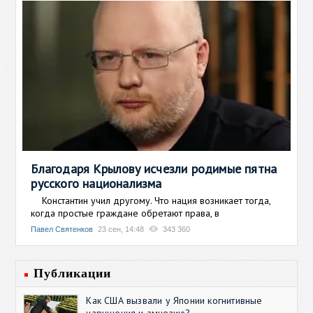
Благодаря Крылову исчезли родимые пятна
русского национализма
Константин учил другому. Что нация возникает тогда,
когда простые граждане обретают права, в
Павел Святенков
23 сен, 14:48
343 360
Публикации
Как США вызвали у Японии когнитивные
нарушения и амнезию?