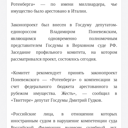
Ротенберга» — по имени миллиардера, чье
имущество было арестовано в Италии.
Законопроект был внесен в Госдуму депутатом-
единороссом Владимиром Поневежским,
являющимся одновременно полномочным
представителем Госдумы в Верховном суде РФ.
Заседание профильного комитета, на котором
рассматривался проект, состоялось сегодня.
«Комитет рекомендует принять законопроект
Поневежского — «Ротенберга» о компенсации за
счет федерального бюджета арестованного за
рубежом имущества. Жесть», — сообщил в
«Твиттере» депутат Госдумы Дмитрий Гудков.
«Российские лица, в отношении которых
иностранным судом в нарушение компетенции суда
Российской Федерации вынесен судебный акт,