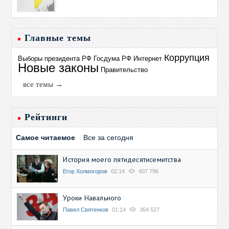
Главные темы
Коррупция
Выборы президента РФ
Госдума РФ
Интернет
Новые законы
Правительство
все темы →
Рейтинги
Самое читаемое
Все за сегодня
История моего пятидесятисемитства
Егор Холмогоров
02:14
407 796
Уроки Навального
Павел Святенков
01:14
364 527