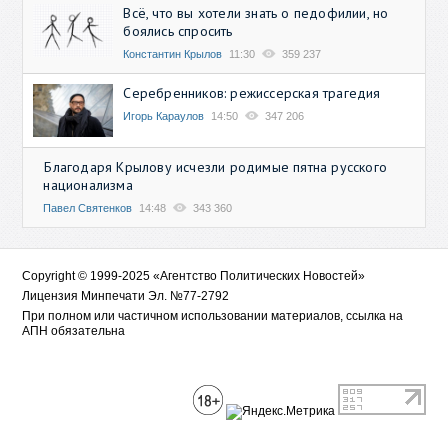
Всё, что вы хотели знать о педофилии, но
боялись спросить
Константин Крылов
11:30
359 237
Серебренников: режиссерская трагедия
Игорь Караулов
14:50
347 206
Благодаря Крылову исчезли родимые пятна русского
национализма
Павел Святенков
14:48
343 360
Copyright © 1999-2025 «Агентство Политических Новостей»
Лицензия Минпечати Эл. №77-2792
При полном или частичном использовании материалов, ссылка на
АПН обязательна