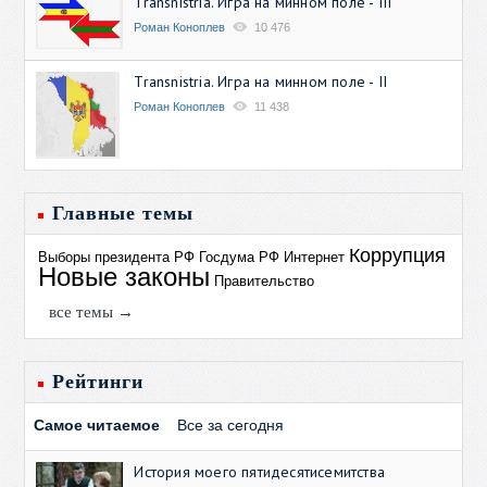
Transnistria. Игра на минном поле - III
Роман Коноплев
10 476
Transnistria. Игра на минном поле - II
Роман Коноплев
11 438
Главные темы
Коррупция
Выборы президента РФ
Госдума РФ
Интернет
Новые законы
Правительство
все темы →
Рейтинги
Самое читаемое
Все за сегодня
История моего пятидесятисемитства