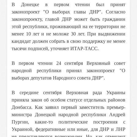
В Донецке в первом чтении был принят
законопроект "О выборах главы ДНР". Согласно
законопроекту, главой ДНР может быть гражданин
этой республики, проживающий на ее территории не
менее 10 лет и не моложе 30 лет. При выдвижении
кандидат должен собрать в свою поддержку не менее
тысячи подписей, уточняет ИТАР-ТАСС.
В первом чтении 24 сентября Верховный совет
народной республики принял законопроект "О
выборах депутатов Народного совета ДНР".
В середине сентября Верховная рада Украины
приняла закон об особом статусе отдельных районов
Донбасса. Как заявил первый заместитель премьер-
министра Донецкой народной республики Андрей
Пургин, какие-то политические построения с
Украиной, федеративные или иные, для ДНР и ЛНР
не представляются возможными. Но, как отмечают