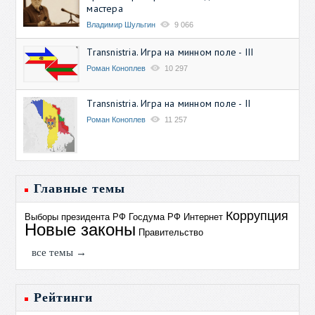
мастера
Владимир Шульгин
9 066
Transnistria. Игра на минном поле - III
Роман Коноплев
10 297
Transnistria. Игра на минном поле - II
Роман Коноплев
11 257
Главные темы
Коррупция
Выборы президента РФ
Госдума РФ
Интернет
Новые законы
Правительство
все темы →
Рейтинги