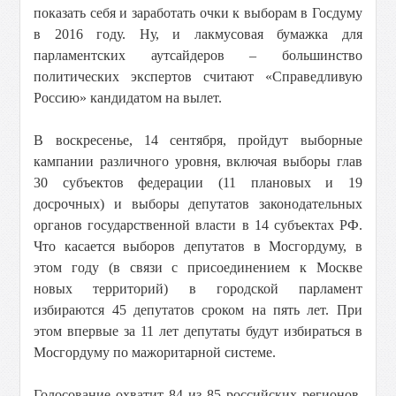
показать себя и заработать очки к выборам в Госдуму
в 2016 году. Ну, и лакмусовая бумажка для
парламентских аутсайдеров – большинство
политических экспертов считают «Справедливую
Россию» кандидатом на вылет.
В воскресенье, 14 сентября, пройдут выборные
кампании различного уровня, включая выборы глав
30 субъектов федерации (11 плановых и 19
досрочных) и выборы депутатов законодательных
органов государственной власти в 14 субъектах РФ.
Что касается выборов депутатов в Мосгордуму, в
этом году (в связи с присоединением к Москве
новых территорий) в городской парламент
избираются 45 депутатов сроком на пять лет. При
этом впервые за 11 лет депутаты будут избираться в
Мосгордуму по мажоритарной системе.
Голосование охватит 84 из 85 российских регионов.