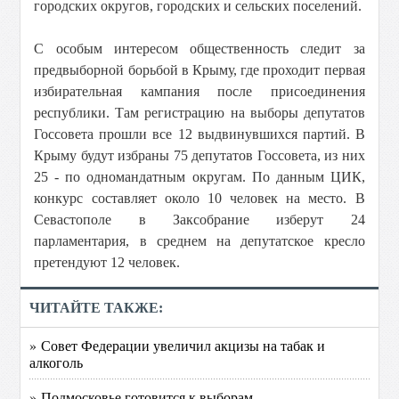
городских округов, городских и сельских поселений.
С особым интересом общественность следит за
предвыборной борьбой в Крыму, где проходит первая
избирательная кампания после присоединения
республики. Там регистрацию на выборы депутатов
Госсовета прошли все 12 выдвинувшихся партий. В
Крыму будут избраны 75 депутатов Госсовета, из них
25 - по одномандатным округам. По данным ЦИК,
конкурс составляет около 10 человек на место. В
Севастополе в Заксобрание изберут 24
парламентария, в среднем на депутатское кресло
претендуют 12 человек.
ЧИТАЙТЕ ТАКЖЕ:
» Совет Федерации увеличил акцизы на табак и
алкоголь
» Подмосковье готовится к выборам