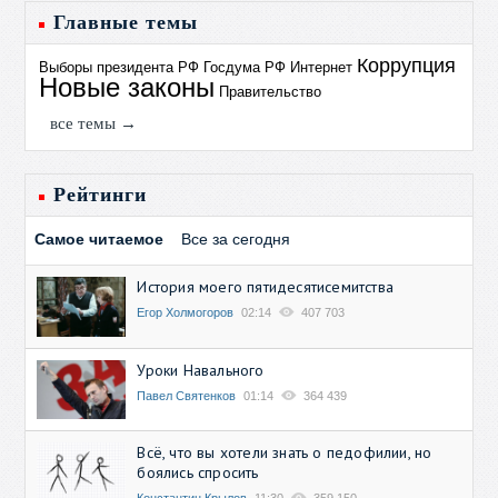
Главные темы
Коррупция
Выборы президента РФ
Госдума РФ
Интернет
Новые законы
Правительство
все темы →
Рейтинги
Самое читаемое
Все за сегодня
История моего пятидесятисемитства
Егор Холмогоров
02:14
407 703
Уроки Навального
Павел Святенков
01:14
364 439
Всё, что вы хотели знать о педофилии, но
боялись спросить