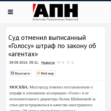
Суд отменил выписанный
«Голосу» штраф по закону об
«агентах»
09.09.2014, 09:11,
Новости
0
0
Вконтакте
Мой мир
МОСКВА.
Мосгорсуд отменил постановление о
штрафе в отношении ассоциации «Голос» и ее
исполнительного директора Лилии Шибановой за
отказ регистрироваться в качестве иностранного
агента. Об этом в своем блоге написал