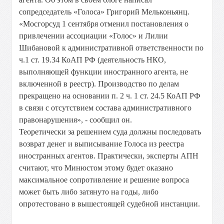
сопредседатель «Голоса» Григорий Мельконьянц.
«Мосгорсуд 1 сентября отменил постановления о
привлечении ассоциации «Голос» и Лилии
Шибановой к административной ответственности по
ч.1 ст. 19.34 КоАП РФ (деятельность НКО,
выполняющей функции иностранного агента, не
включенной в реестр). Производство по делам
прекращено на основании п. 2 ч. 1 ст. 24.5 КоАП РФ
в связи с отсутствием состава административного
правонарушения», - сообщил он.
Теоретически за решением суда должны последовать
возврат денег и выписывание Голоса из реестра
иностранных агентов. Практически, эксперты АПН
считают, что Минюстом этому будет оказано
максимальное сопротивление и решение вопроса
может быть либо затянуто на годы, либо
опротестовано в вышестоящей судебной инстанции.