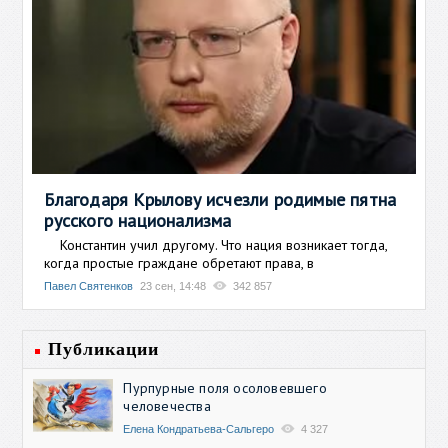
Благодаря Крылову исчезли родимые пятна
русского национализма
Константин учил другому. Что нация возникает тогда,
когда простые граждане обретают права, в
Павел Святенков
23 сен, 14:48
342 857
Публикации
Пурпурные поля осоловевшего
человечества
Елена Кондратьева-Сальгеро
4 327