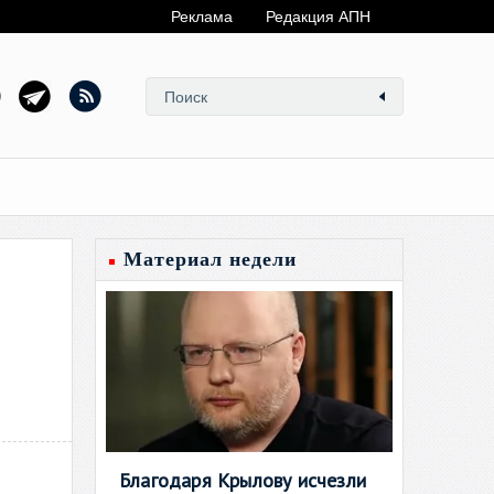
Реклама
Редакция АПН
Материал недели
Благодаря Крылову исчезли