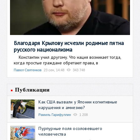
Благодаря Крылову исчезли родимые пятна
русского национализма
Константин учил другому. Что нация возникает тогда,
когда простые граждане обретают права, в
Павел Святенков
23 сен, 14:48
343 748
Публикации
Как США вызвали у Японии когнитивные
нарушения и амнезию?
Рамиль Гарифуллин
1 208
Пурпурные поля осоловевшего
человечества