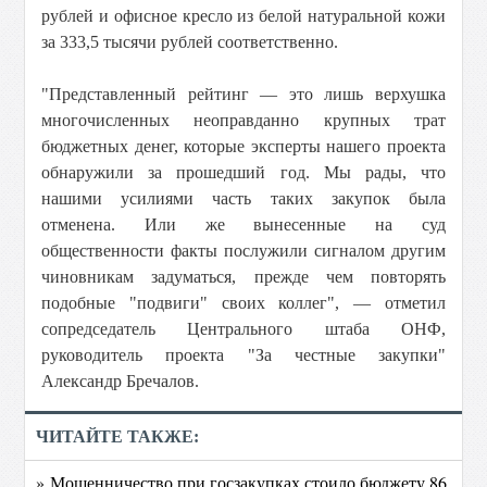
рублей и офисное кресло из белой натуральной кожи
за 333,5 тысячи рублей соответственно.
"Представленный рейтинг — это лишь верхушка
многочисленных неоправданно крупных трат
бюджетных денег, которые эксперты нашего проекта
обнаружили за прошедший год. Мы рады, что
нашими усилиями часть таких закупок была
отменена. Или же вынесенные на суд
общественности факты послужили сигналом другим
чиновникам задуматься, прежде чем повторять
подобные "подвиги" своих коллег", — отметил
сопредседатель Центрального штаба ОНФ,
руководитель проекта "За честные закупки"
Александр Бречалов.
ЧИТАЙТЕ ТАКЖЕ:
» Мошенничество при госзакупках стоило бюджету 86