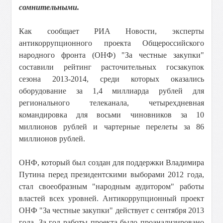
сомнительными.
Как сообщает РИА Новости, эксперты
антикоррупционного проекта Общероссийского
народного фронта (ОНФ) "За честные закупки"
составили рейтинг расточительных госзакупок
сезона 2013-2014, среди которых оказались
оборудование за 1,4 миллиарда рублей для
регионального телеканала, четырехдневная
командировка для восьми чиновников за 10
миллионов рублей и чартерные перелеты за 86
миллионов рублей.
ОНФ, который был создан для поддержки Владимира
Путина перед президентскими выборами 2012 года,
стал своеобразным "народным аудитором" работы
властей всех уровней. Антикоррупционный проект
ОНФ "За честные закупки" действует с сентября 2013
года. За год работы проекта было проанализировано