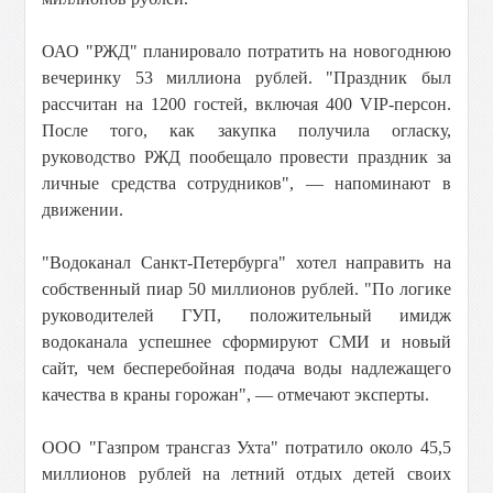
ОАО "РЖД" планировало потратить на новогоднюю
вечеринку 53 миллиона рублей. "Праздник был
рассчитан на 1200 гостей, включая 400 VIP-персон.
После того, как закупка получила огласку,
руководство РЖД пообещало провести праздник за
личные средства сотрудников", — напоминают в
движении.
"Водоканал Санкт-Петербурга" хотел направить на
собственный пиар 50 миллионов рублей. "По логике
руководителей ГУП, положительный имидж
водоканала успешнее сформируют СМИ и новый
сайт, чем бесперебойная подача воды надлежащего
качества в краны горожан", — отмечают эксперты.
ООО "Газпром трансгаз Ухта" потратило около 45,5
миллионов рублей на летний отдых детей своих