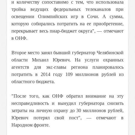
и количеству сопоставимо с тем, что использовала
тройка ведущих федеральных телеканалов при
освещении Олимпийских игр в Сочи. А сумма,
которую собирались потратить на ее приобретение,
перекрывает весь пиар-бюджет округа", — отмечают
в ОНФ.
Второе место занял бывший губернатор Челябинской
области Михаил Юревич. На услуги охранных
агентств для экс-главы региона планировалось
потратить в 2014 году 109 миллионов рублей из
областного бюджета.
"После того, как ОНФ обратил внимание на эту
несправедливость и вынудил губернатора снизить
затраты на личную охрану до 30 миллионов рублей,
Юревич потерял свой пост", — отмечают в
Народном фронте.