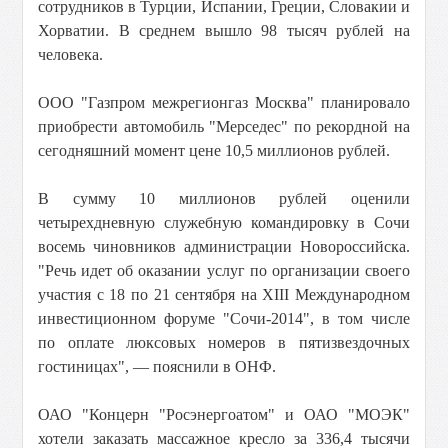
сотрудников в Турции, Испании, Греции, Словакии и
Хорватии. В среднем вышло 98 тысяч рублей на
человека.
ООО "Газпром межрегионгаз Москва" планировало
приобрести автомобиль "Мерседес" по рекордной на
сегодняшний момент цене 10,5 миллионов рублей.
В сумму 10 миллионов рублей оценили
четырехдневную служебную командировку в Сочи
восемь чиновников администрации Новороссийска.
"Речь идет об оказании услуг по организации своего
участия с 18 по 21 сентября на XIII Международном
инвестиционном форуме "Сочи-2014", в том числе
по оплате люксовых номеров в пятизвездочных
гостиницах", — пояснили в ОНФ.
ОАО "Концерн "Росэнергоатом" и ОАО "МОЭК"
хотели заказать массажное кресло за 336,4 тысячи