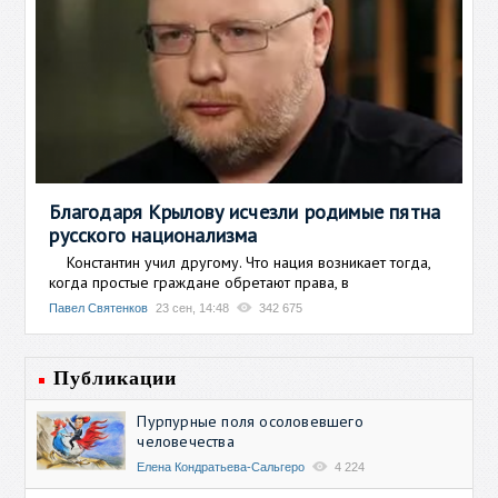
Благодаря Крылову исчезли родимые пятна
русского национализма
Константин учил другому. Что нация возникает тогда,
когда простые граждане обретают права, в
Павел Святенков
23 сен, 14:48
342 675
Публикации
Пурпурные поля осоловевшего
человечества
Елена Кондратьева-Сальгеро
4 224