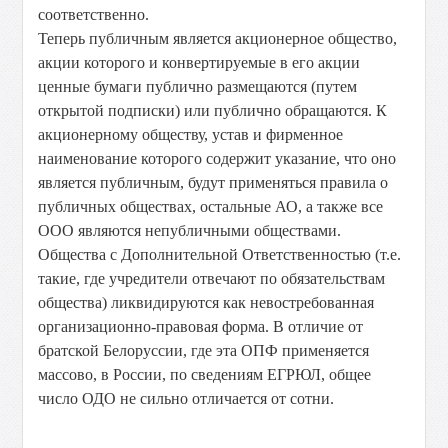
соответственно.
Теперь публичным является акционерное общество,
акции которого и конвертируемые в его акции
ценные бумаги публично размещаются (путем
открытой подписки) или публично обращаются. К
акционерному обществу, устав и фирменное
наименование которого содержит указание, что оно
является публичным, будут применяться правила о
публичных обществах, остальные АО, а также все
ООО являются непубличными обществами.
Общества с Дополнительной Ответственностью (т.е.
такие, где учредители отвечают по обязательствам
общества) ликвидируются как невостребованная
организационно-правовая форма. В отличие от
братской Белоруссии, где эта ОПФ применяется
массово, в России, по сведениям ЕГРЮЛ, общее
число ОДО не сильно отличается от сотни.