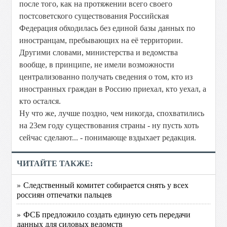
после того, как на протяжении всего своего
постсоветского существования Российская
Федерация обходилась без единой базы данных по
иностранцам, пребывающих на её территории.
Другими словами, министерства и ведомства
вообще, в принципе, не имели возможности
централизованно получать сведения о том, кто из
иностранных граждан в Россию приехал, кто уехал, а
кто остался.
Ну что же, лучше поздно, чем никогда, спохватились
на 23ем году существования страны - ну пусть хоть
сейчас сделают... - понимающе вздыхает редакция.
ЧИТАЙТЕ ТАКЖЕ:
» Следственный комитет собирается снять у всех
россиян отпечатки пальцев
» ФСБ предложило создать единую сеть передачи
данных для силовых ведомств