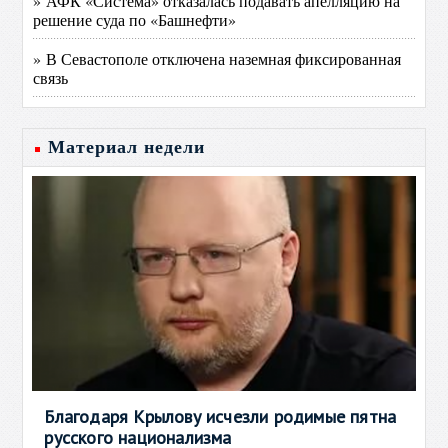
» АФК «Система» отказалась подавать апелляцию на
решение суда по «Башнефти»
» В Севастополе отключена наземная фиксированная
связь
Материал недели
Благодаря Крылову исчезли родимые пятна
русского национализма