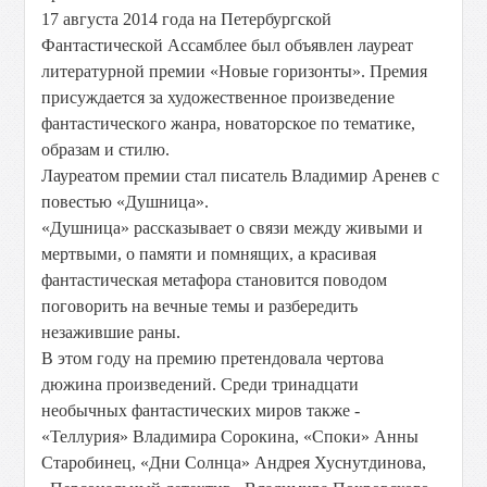
17 августа 2014 года на Петербургской
Фантастической Ассамблее был объявлен лауреат
литературной премии «Новые горизонты». Премия
присуждается за художественное произведение
фантастического жанра, новаторское по тематике,
образам и стилю.
Лауреатом премии стал писатель Владимир Аренев с
повестью «Душница».
«Душница» рассказывает о связи между живыми и
мертвыми, о памяти и помнящих, а красивая
фантастическая метафора становится поводом
поговорить на вечные темы и разбередить
незажившие раны.
В этом году на премию претендовала чертова
дюжина произведений. Среди тринадцати
необычных фантастических миров также -
«Теллурия» Владимира Сорокина, «Споки» Анны
Старобинец, «Дни Солнца» Андрея Хуснутдинова,