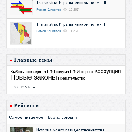
Transnistria. Игра на минном поле - III
Роман Коноплев
10 297
Transnistria. Игра на минном поле - II
Роман Коноплев
11 257
Главные темы
Коррупция
Выборы президента РФ
Госдума РФ
Интернет
Новые законы
Правительство
все темы →
Рейтинги
Самое читаемое
Все за сегодня
История моего пятидесятисемитства