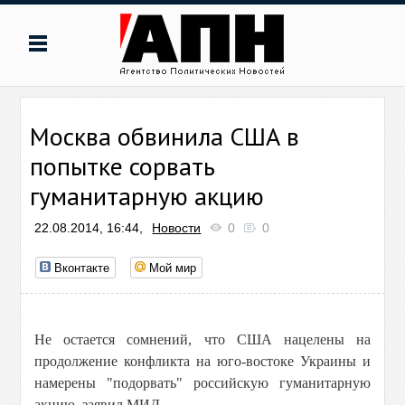
Москва обвинила США в
попытке сорвать
гуманитарную акцию
22.08.2014, 16:44,
Новости
0
0
Вконтакте
Мой мир
Не остается сомнений, что США нацелены на
продолжение конфликта на юго-востоке Украины и
намерены "подорвать" российскую гуманитарную
акцию, заявил МИД.