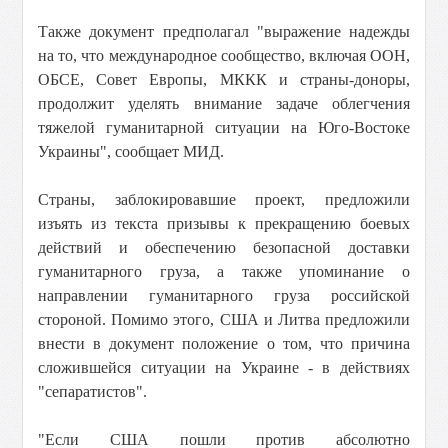
Также документ предполагал "выражение надежды
на то, что международное сообщество, включая ООН,
ОБСЕ, Совет Европы, МККК и страны-доноры,
продолжит уделять внимание задаче облегчения
тяжелой гуманитарной ситуации на Юго-Востоке
Украины", сообщает МИД.
Страны, заблокировавшие проект, предложили
изъять из текста призывы к прекращению боевых
действий и обеспечению безопасной доставки
гуманитарного груза, а также упоминание о
направлении гуманитарного груза российской
стороной. Помимо этого, США и Литва предложили
внести в документ положение о том, что причина
сложившейся ситуации на Украине - в действиях
"сепаратистов".
"Если США пошли против абсолютно