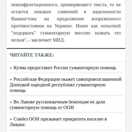
неконфронтационного, примиряющего текста, то не
остается никаких сомнений в нацеленности
Вашингтона на продолжение вооруженного
противостояния на Украине. Иначе как попыткой
"подорвать" гуманитарную миссию назвать это
нельзя", - заключает МИД.
ЧИТАЙТЕ ТАКЖЕ:
» Кучма предоставит России гуманитарную помощь
» Российская Федерация окажет самопровозглашенной
Донецкой народной республике гуманитарную
помощь
» Во Львове русскоязычным беженцам не дали
гуманитарную помощь от ООН
» Совбез ООН призывает прекратить насилие в
Ливане.