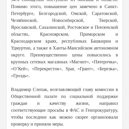
Помимо этого, повышение цен замечено в Санкт-
Петербурге, Белгородской, Омской, Саратовской,
Челябинской, Новосибирской, Тверской,
Ярославской, Сахалинской, Ростовское и Пензенской
областях, Красноярском, Приморском и
Краснодарском краях, республиках Башкирии и
Удмуртии, а также в Ханты-Мансийском автономном
округе. Преимущественно цены повысились в
крупных сетевых магазинах «Магнит», «Пятерочка»,
«О’Кей», «Перекресток», Spar, «Грант», «Березка»,
«Гроздь».
Владимир Слепак, возглавляющий главу комиссии в
Общественной палате по социальной поддержке
граждан и качеству жизни, направил
соответствующие просьбы в ФАС и Генпрокуратуру,
чтобы последние как можно скорее организовали
проверку и приняли меры.