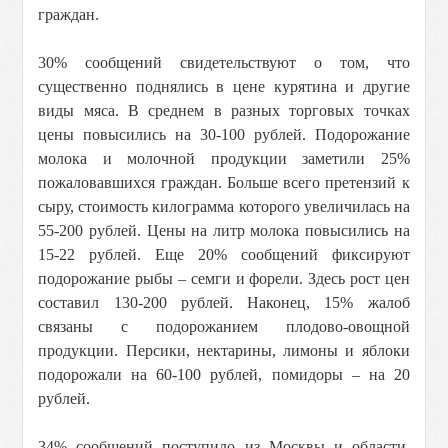
граждан.
30% сообщений свидетельствуют о том, что
существенно поднялись в цене курятина и другие
виды мяса. В среднем в разных торговых точках
цены повысились на 30-100 рублей. Подорожание
молока и молочной продукции заметили 25%
пожаловавшихся граждан. Больше всего претензий к
сыру, стоимость килограмма которого увеличилась на
55-200 рублей. Цены на литр молока повысились на
15-22 рублей. Еще 20% сообщений фиксируют
подорожание рыбы – семги и форели. Здесь рост цен
составил 130-200 рублей. Наконец, 15% жалоб
связаны с подорожанием плодово-овощной
продукции. Персики, нектарины, лимоны и яблоки
подорожали на 60-100 рублей, помидоры – на 20
рублей.
34% сообщений поступило из Москвы и области.