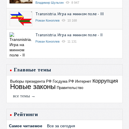
Владимир Шульгин
8 947
Transnistria. Игра на минном поле - III
Роман Коноплев
10 168
Transnistria. Игра на минном поле - II
Роман Коноплев
11 131
Главные темы
Коррупция
Выборы президента РФ
Госдума РФ
Интернет
Новые законы
Правительство
все темы →
Рейтинги
Самое читаемое
Все за сегодня