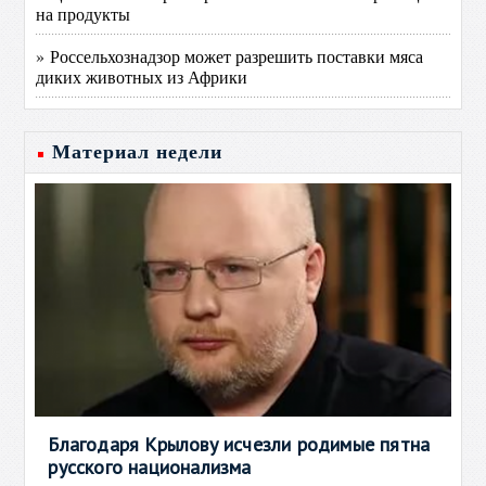
на продукты
» Россельхознадзор может разрешить поставки мяса
диких животных из Африки
Материал недели
Благодаря Крылову исчезли родимые пятна
русского национализма