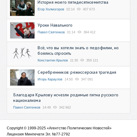
История моего пятидесятисемитства
Егор Холмогоров
02:14
407 673
Уроки Навального
Павел Святенков
01:14
364 412
Всё, что вы хотели знать о педофилии, но
боялись спросить
Константин Крылов
11:30
359 121
Серебренников: режиссерская трагедия
Игорь Караулов
14:50
347 091
Благодаря Крылову исчезли родимые пятна русского
национализма
Павел Святенков
14:48
342 662
Copyright © 1999-2025 «Агентство Политических Новостей»
Лицензия Минпечати Эл. №77-2792