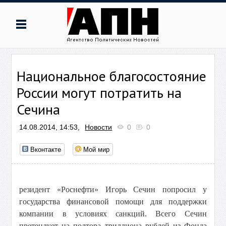
Национальное благосостояние
России могут потратить на
Сечина
14.08.2014, 14:53,
Новости
0
0
Вконтакте
Мой мир
резидент «Роснефти» Игорь Сечин попросил у
государства финансовой помощи для поддержки
компании в условиях санкций. Всего Сечин
претендует на полтора триллиона рублей из Фонда