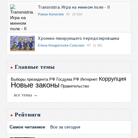
Transnistria. Игра на минном поле - II
Роман Коноплев
10 816
Хроники пикирующего передозировщика
Елена Кондратьева-Сальгеро
11 381
Главные темы
Коррупция
Выборы президента РФ
Госдума РФ
Интернет
Новые законы
Правительство
все темы →
Рейтинги
Самое читаемое
Все за сегодня