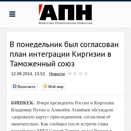
В понедельник был согласован
план интеграции Киргизии в
Таможенный союз
12.08.2014, 13:52,
Новости
0
0
Вконтакте
Мой мир
БИШКЕК.
Вчера президенты России и Киргизии
Владимир Путин и Алмазбек Атамбаев обсуждали
«дорожную карту» присоединения, согласовав её
окончательно. Как сообщил после встречи глава
российского МИД Сергей Лавров, вклад России в