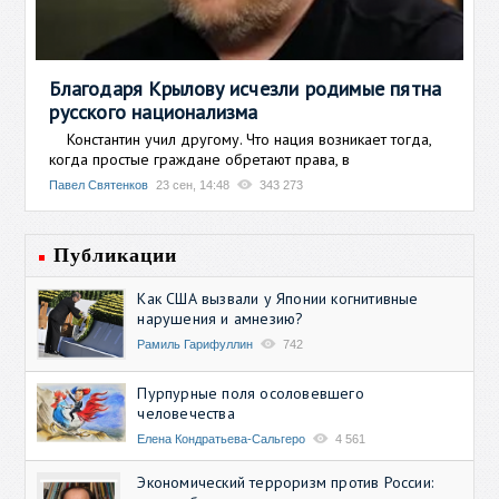
Благодаря Крылову исчезли родимые пятна
русского национализма
Константин учил другому. Что нация возникает тогда,
когда простые граждане обретают права, в
Павел Святенков
23 сен, 14:48
343 273
Публикации
Как США вызвали у Японии когнитивные
нарушения и амнезию?
Рамиль Гарифуллин
742
Пурпурные поля осоловевшего
человечества
Елена Кондратьева-Сальгеро
4 561
Экономический терроризм против России: