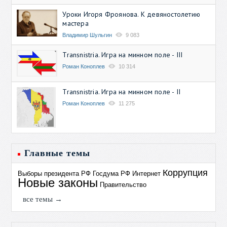
Уроки Игоря Фроянова. К девяностолетию
мастера
Владимир Шульгин
9 083
Transnistria. Игра на минном поле - III
Роман Коноплев
10 314
Transnistria. Игра на минном поле - II
Роман Коноплев
11 275
Главные темы
Коррупция
Выборы президента РФ
Госдума РФ
Интернет
Новые законы
Правительство
все темы →