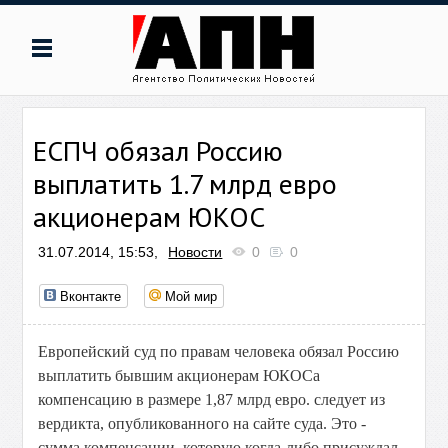
ЕСПЧ обязал Россию
выплатить 1.7 млрд евро
акционерам ЮКОС
31.07.2014, 15:53,
Новости
0
0
Вконтакте
Мой мир
Европейский суд по правам человека обязал Россию
выплатить бывшим акционерам ЮКОСа
компенсацию в размере 1,87 млрд евро. следует из
вердикта, опубликованного на сайте суда. Это -
сумма компенсации, которую когда-либо присуждал