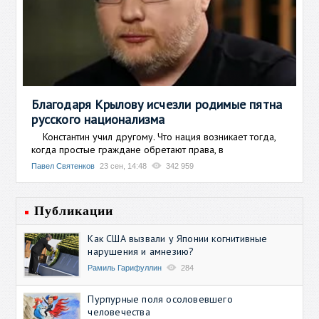
Благодаря Крылову исчезли родимые пятна
русского национализма
Константин учил другому. Что нация возникает тогда,
когда простые граждане обретают права, в
Павел Святенков
23 сен, 14:48
342 959
Публикации
Как США вызвали у Японии когнитивные
нарушения и амнезию?
Рамиль Гарифуллин
284
Пурпурные поля осоловевшего
человечества