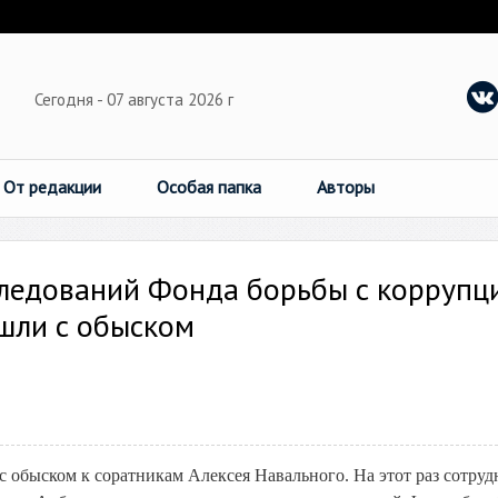
Сегодня - 07 августа 2026 г
От редакции
Особая папка
Авторы
следований Фонда борьбы с коррупц
шли с обыском
с обыском к соратникам Алексея Навального. На этот раз сотру