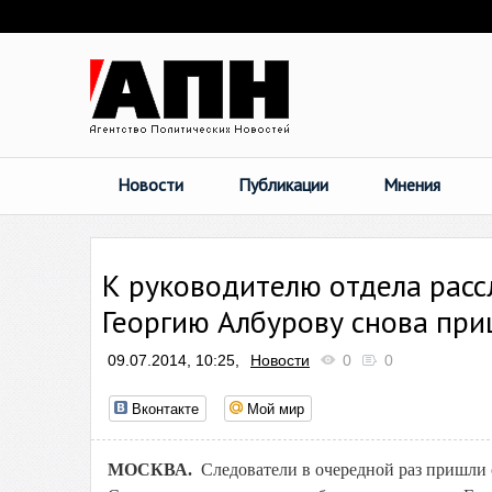
Новости
Публикации
Мнения
К руководителю отдела рас
Георгию Албурову снова при
09.07.2014, 10:25,
Новости
0
0
Вконтакте
Мой мир
МОСКВА.
Следователи в очередной раз пришли 