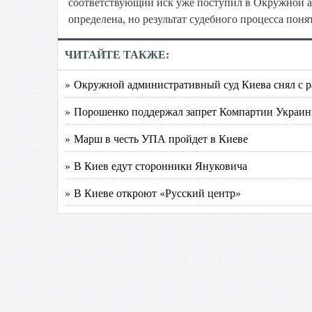
соответствующий иск уже поступил в Окружной а
определена, но результат судебного процесса понят
ЧИТАЙТЕ ТАКЖЕ:
» Окружной административный суд Киева снял с р
» Порошенко поддержал запрет Компартии Украи
» Марш в честь УПА пройдет в Киеве
» В Киев едут сторонники Януковича
» В Киеве откроют «Русский центр»