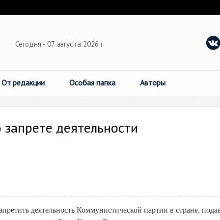
Сегодня - 07 августа 2026 г
От редакции
Особая папка
Авторы
 запрете деятельности
претить деятельность Коммунистической партии в стране, пода