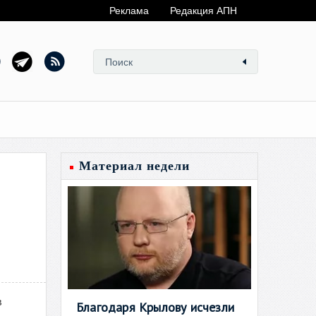
Реклама
Редакция АПН
Материал недели
в
Благодаря Крылову исчезли