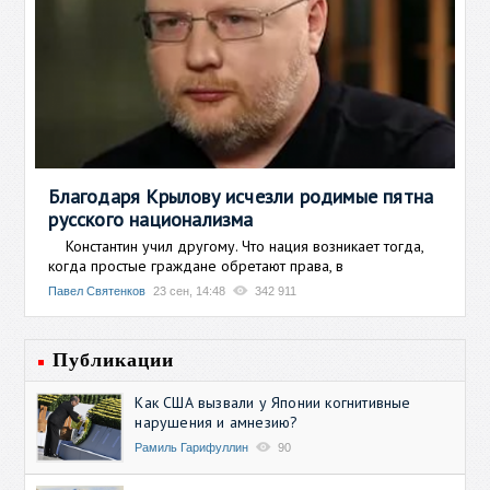
Благодаря Крылову исчезли родимые пятна
русского национализма
Константин учил другому. Что нация возникает тогда,
когда простые граждане обретают права, в
Павел Святенков
23 сен, 14:48
342 911
Публикации
Как США вызвали у Японии когнитивные
нарушения и амнезию?
Рамиль Гарифуллин
90