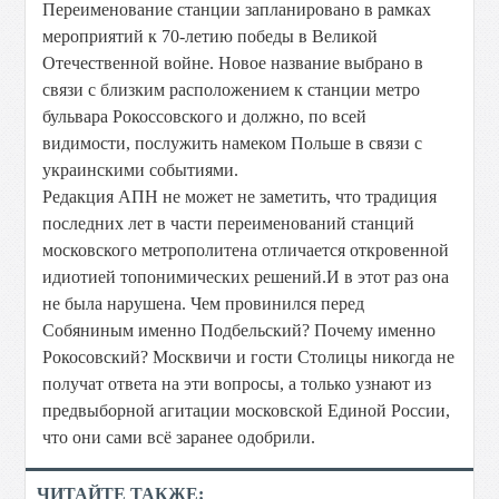
Переименование станции запланировано в рамках
мероприятий к 70-летию победы в Великой
Отечественной войне. Новое название выбрано в
связи с близким расположением к станции метро
бульвара Рокоссовского и должно, по всей
видимости, послужить намеком Польше в связи с
украинскими событиями.
Редакция АПН не может не заметить, что традиция
последних лет в части переименований станций
московского метрополитена отличается откровенной
идиотией топонимических решений.И в этот раз она
не была нарушена. Чем провинился перед
Собяниным именно Подбельский? Почему именно
Рокосовский? Москвичи и гости Столицы никогда не
получат ответа на эти вопросы, а только узнают из
предвыборной агитации московской Единой России,
что они сами всё заранее одобрили.
ЧИТАЙТЕ ТАКЖЕ: