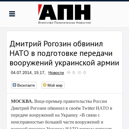
Дмитрий Рогозин обвинил
НАТО в подготовке передачи
вооружений украинской армии
04.07.2014, 15:17,
Новости
0
0
Вконтакте
Мой мир
МОСКВА.
Вице-премьер правительства России
Дмитрий Рогозин обвинил в своём Twitter НАТО в
передаче вооружений на Украину. «В связи с
неисправностью большей части вооружений и
военной техники Украины НАТО решила передать