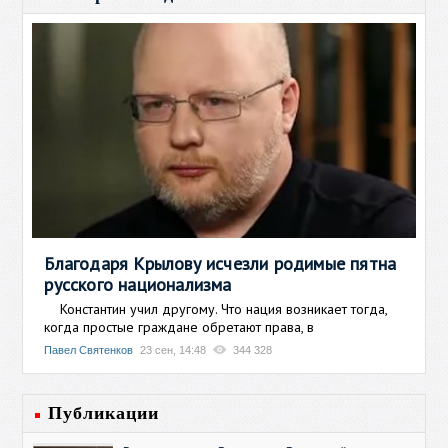
Благодаря Крылову исчезли родимые пятна
русского национализма
Константин учил другому. Что нация возникает тогда,
когда простые граждане обретают права, в
Павел Святенков
23 сен, 14:48
344 328
Публикации