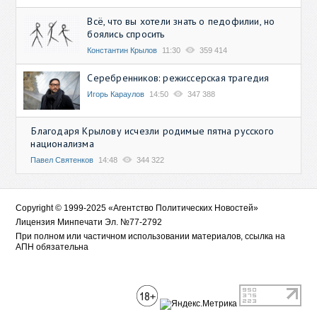
Всё, что вы хотели знать о педофилии, но
боялись спросить
Константин Крылов
11:30
359 414
Серебренников: режиссерская трагедия
Игорь Караулов
14:50
347 388
Благодаря Крылову исчезли родимые пятна русского
национализма
Павел Святенков
14:48
344 322
Copyright © 1999-2025 «Агентство Политических Новостей»
Лицензия Минпечати Эл. №77-2792
При полном или частичном использовании материалов, ссылка на
АПН обязательна